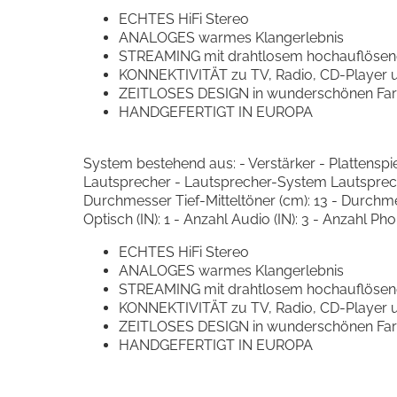
ECHTES HiFi Stereo
ANALOGES warmes Klangerlebnis
STREAMING mit drahtlosem hochauflösen
KONNEKTIVITÄT zu TV, Radio, CD-Player 
ZEITLOSES DESIGN in wunderschönen Fa
HANDGEFERTIGT IN EUROPA
System bestehend aus: - Verstärker - Plattensp
Lautsprecher - Lautsprecher-System Lautspreche
Durchmesser Tief-Mitteltöner (cm): 13 - Durchmess
Optisch (IN): 1 - Anzahl Audio (IN): 3 - Anzahl P
ECHTES HiFi Stereo
ANALOGES warmes Klangerlebnis
STREAMING mit drahtlosem hochauflösen
KONNEKTIVITÄT zu TV, Radio, CD-Player 
ZEITLOSES DESIGN in wunderschönen Fa
HANDGEFERTIGT IN EUROPA