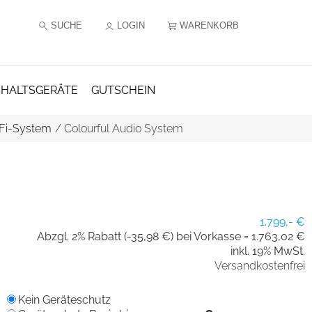
SUCHE
LOGIN
WARENKORB
HALTSGERÄTE
GUTSCHEIN
Fi-System
/
Colourful Audio System
1.799,- €
Abzgl. 2% Rabatt (-35,98 €) bei Vorkasse =
1.763,02 €
inkl. 19% MwSt.
Versandkostenfrei
Kein Geräteschutz