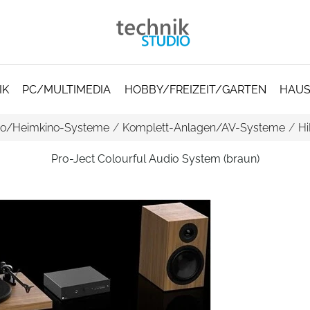
IK
PC/MULTIMEDIA
HOBBY/FREIZEIT/GARTEN
HAUS
io/Heimkino-Systeme
/
Komplett-Anlagen/AV-Systeme
/
Hi
Pro-Ject Colourful Audio System (braun)