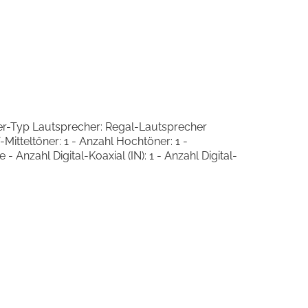
her-Typ Lautsprecher: Regal-Lautsprecher
tteltöner: 1 - Anzahl Hochtöner: 1 -
Anzahl Digital-Koaxial (IN): 1 - Anzahl Digital-