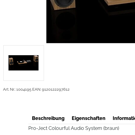
Art. Nr.: 1004195
EAN: 9120122297612
Beschreibung
Eigenschaften
Informati
Pro-Ject Colourful Audio System (braun)