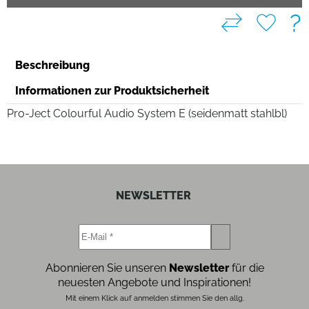
?
Beschreibung
Informationen zur Produktsicherheit
Pro-Ject Colourful Audio System E (seidenmatt stahlbl)
NEWSLETTER
Abonnieren Sie unseren
Newsletter
für die
neuesten Angebote und Inspirationen!
Mit einem Klick auf anmelden stimmen Sie den allg.