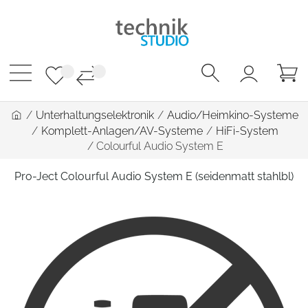
/
Unterhaltungselektronik
/
Audio/Heimkino-Systeme
/
Komplett-Anlagen/AV-Systeme
/
HiFi-System
/
Colourful Audio System E
Pro-Ject Colourful Audio System E (seidenmatt stahlbl)