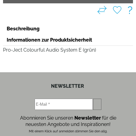
?
Beschreibung
Informationen zur Produktsicherheit
Pro-Ject Colourful Audio System E (grün)
NEWSLETTER
Abonnieren Sie unseren
Newsletter
für die
neuesten Angebote und Inspirationen!
Mit einem Klick auf anmelden stimmen Sie den allg.