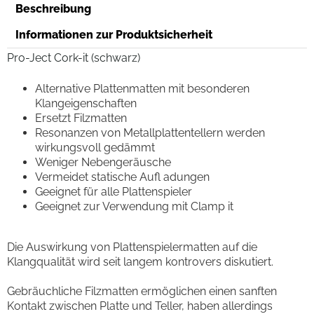
Beschreibung
Informationen zur Produktsicherheit
Pro-Ject Cork-it (schwarz)
Alternative Plattenmatten mit besonderen
Klangeigenschaften
Ersetzt Filzmatten
Resonanzen von Metallplattentellern werden
wirkungsvoll gedämmt
Weniger Nebengeräusche
Vermeidet statische Aufl adungen
Geeignet für alle Plattenspieler
Geeignet zur Verwendung mit Clamp it
Die Auswirkung von Plattenspielermatten auf die
Klangqualität wird seit langem kontrovers diskutiert.
Gebräuchliche Filzmatten ermöglichen einen sanften
Kontakt zwischen Platte und Teller, haben allerdings