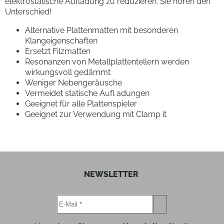
elektrostatische Aufladung zu reduzieren. Sie hören den
Unterschied!
Alternative Plattenmatten mit besonderen
Klangeigenschaften
Ersetzt Filzmatten
Resonanzen von Metallplattentellern werden
wirkungsvoll gedämmt
Weniger Nebengeräusche
Vermeidet statische Aufl adungen
Geeignet für alle Plattenspieler
Geeignet zur Verwendung mit Clamp it
NEWSLETTER