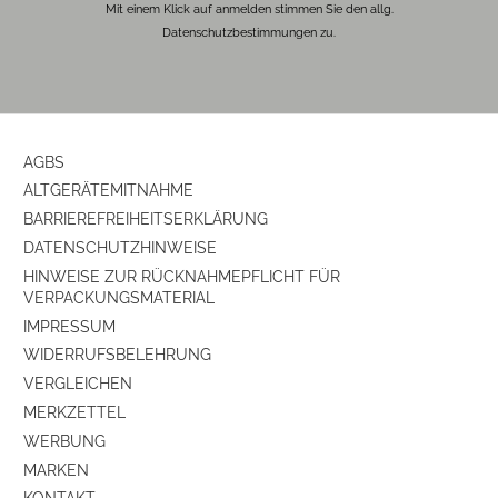
Mit einem Klick auf anmelden stimmen Sie den allg.
Datenschutzbestimmungen zu.
AGBS
ALTGERÄTEMITNAHME
BARRIEREFREIHEITSERKLÄRUNG
DATENSCHUTZHINWEISE
HINWEISE ZUR RÜCKNAHMEPFLICHT FÜR
VERPACKUNGSMATERIAL
IMPRESSUM
WIDERRUFSBELEHRUNG
VERGLEICHEN
MERKZETTEL
WERBUNG
MARKEN
KONTAKT