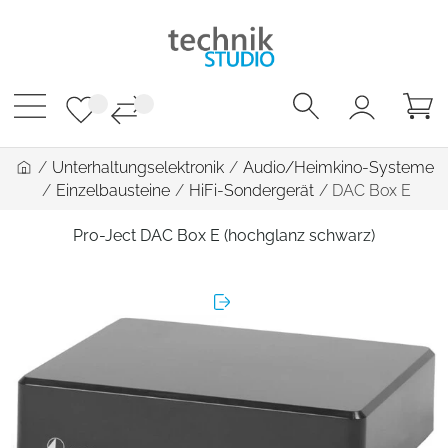
/
Unterhaltungselektronik
/
Audio/Heimkino-Systeme
/
Einzelbausteine
/
HiFi-Sondergerät
/
DAC Box E
Pro-Ject DAC Box E (hochglanz schwarz)