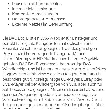
Rauscharme Komponenten
Interne Metallschirmung
Kompakte Abmessungen
Hartvergoldete RCA Buchsen
Externes Netzteil im Lieferumfang
Die DAC Box E ist ein D/A-Wabdler für Einsteiger und
perfekt für digitale Klangquellen mit optischen und
koaxialen Anschlüssen geeignet. Trotz des günstigen
Preises, wird hervorragende Klangqualität und
Unterstützung von HD Musikdateien bis zu 24/192kHz
geboten. DAC Box E verwendet hochwertige D/A
Wandlerchips und ist besonders rauscharm. Als perfektes
Upgrade wertet sie viele digitale Quellgeräte auf und ist
besonders gut für preisgünstige CD-Player, Bluray oder
DVD-Player bei der Wiedergabe von CDs, aber auch für
Sat-Receiver etc geeignet! Mit einem linearen Layout und
geringer Ausgangsimpedanz vermeidet sie negative
Wechselwirkungen mit Kabeln oder Ver-stärkern. Durch
ihre preisbezogen hervorragende Wiedergabequalität ist