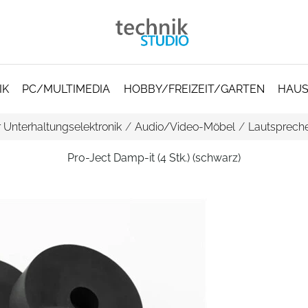
IK
PC/MULTIMEDIA
HOBBY/FREIZEIT/GARTEN
HAUS
 Unterhaltungselektronik
/
Audio/Video-Möbel
/
Lautsprech
Pro-Ject Damp-it (4 Stk.) (schwarz)