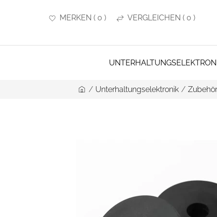
MERKEN
(
0
)
VERGLEICHEN
(
0
)
UNTERHALTUNGSELEKTRON
/
Unterhaltungselektronik
/
Zubehör