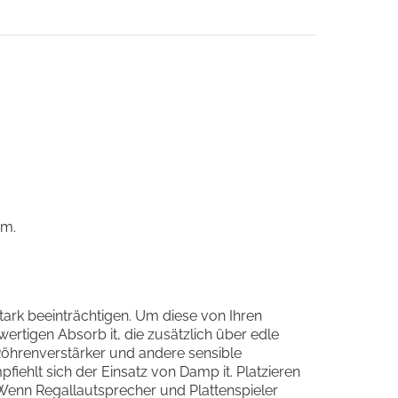
vm.
ark beeinträchtigen. Um diese von Ihren
ertigen Absorb it, die zusätzlich über edle
Röhrenverstärker und andere sensible
iehlt sich der Einsatz von Damp it. Platzieren
 Wenn Regallautsprecher und Plattenspieler