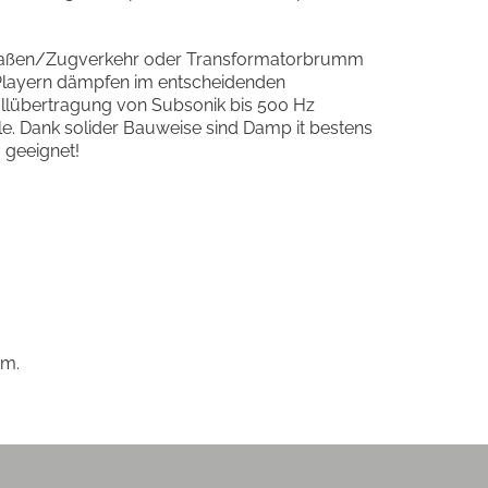
Straßen/Zugverkehr oder Transformatorbrumm
-Playern dämpfen im entscheidenden
allübertragung von Subsonik bis 500 Hz
eile. Dank solider Bauweise sind Damp it bestens
 geeignet!
vm.