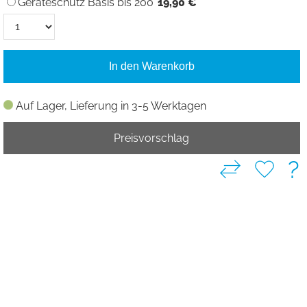
Geräteschutz Basis bis 200
19,90 €
In den Warenkorb
Auf Lager, Lieferung in 3-5 Werktagen
Preisvorschlag
?