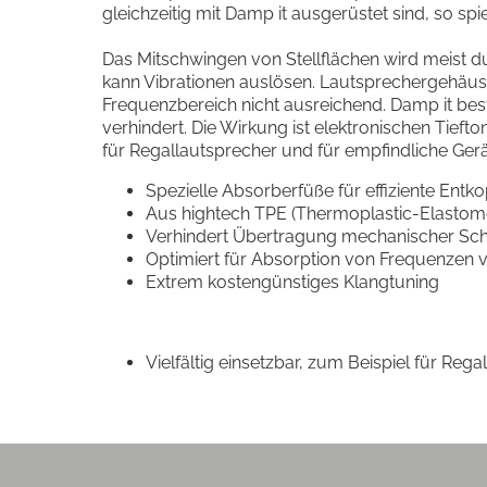
gleichzeitig mit Damp it ausgerüstet sind, so sp
Das Mitschwingen von Stellflächen wird meist
kann Vibrationen auslösen. Lautsprechergehäus
Frequenzbereich nicht ausreichend. Damp it be
verhindert. Die Wirkung ist elektronischen Tieft
für Regallautsprecher und für empfindliche Ger
Spezielle Absorberfüße für effiziente Entk
Aus hightech TPE (Thermoplastic-Elastome
Verhindert Übertragung mechanischer S
Optimiert für Absorption von Frequenzen 
Extrem kostengünstiges Klangtuning
Vielfältig einsetzbar, zum Beispiel für Reg