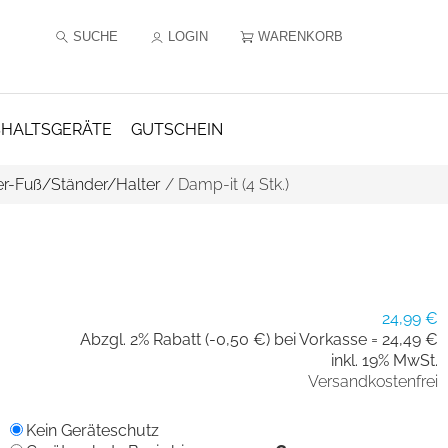
SUCHE
LOGIN
WARENKORB
HALTSGERÄTE
GUTSCHEIN
er-Fuß/Ständer/Halter
/
Damp-it (4 Stk.)
24,99 €
Abzgl. 2% Rabatt (-0,50 €) bei Vorkasse =
24,49 €
inkl. 19% MwSt.
Versandkostenfrei
Kein Geräteschutz