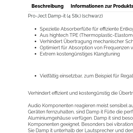
Beschreibung
Informationen zur Produkts
Pro-Ject Damp-it (4 Stk.) (schwarz)
Spezielle Absorberfüße für effiziente Entk
Aus hightech TPE (Thermoplastic-Elastome
Verhindert Übertragung mechanischer S
Optimiert für Absorption von Frequenzen 
Extrem kostengünstiges Klangtuning
Vielfältig einsetzbar, zum Beispiel für Reg
Verhindert effizient und kostengünstig die Über
Audio Komponenten reagieren meist sensibel auf
Geräten fernzuhalten, sind Damp it Füße die per
Aluminiumgehäuse verfügen. Damp it sind besond
Komponenten geeignet. Besonders bei vibrationsa
Sie Damp it unterhalb der Lautsprecher und den