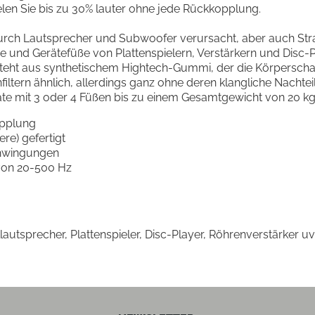
ielen Sie bis zu 30% lauter ohne jede Rückkopplung.
 durch Lautsprecher und Subwoofer verursacht, aber auch 
e und Gerätefüße von Plattenspielern, Verstärkern und Disc
steht aus synthetischem Hightech-Gummi, der die Körpersch
onfiltern ähnlich, allerdings ganz ohne deren klangliche Nacht
äte mit 3 oder 4 Füßen bis zu einem Gesamtgewicht von 20 kg
opplung
re) gefertigt
chwingungen
von 20-500 Hz
allautsprecher, Plattenspieler, Disc-Player, Röhrenverstärker u