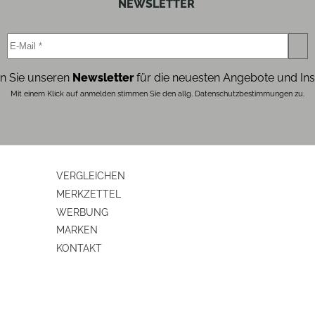
NEWSLETTER
n Sie unseren
Newsletter
für die neuesten Angebote und Ins
Mit einem Klick auf anmelden stimmen Sie den allg. Datenschutzbestimmungen zu.
VERGLEICHEN
MERKZETTEL
WERBUNG
MARKEN
KONTAKT