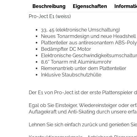
Beschreibung
Eigenschaften
Informati
Pro-Ject E1 (weiss)
33, 45 (elektronische Umschaltung)
Neues Tonarmdesign und neue Headshell
Plattenteller aus antiresonantem ABS-Pol
Bedämpfter DC Motor
Elektronische Geschwindigkeitsumschaltu
8,6“ Tonarm mit Aluminiumrohr
Riemenantrieb unter dem Plattenteller
Inklusive Staubschutzhülle
Der E1 von Pro-Ject ist der erste Plattenspieler d
Egal ob Sie Einsteiger, Wiedereinsteiger oder er
Auflagekraft und Anti-Skating durch unsere erfahr
Lehnen Sie sich einfach zurück und genießen Sie 