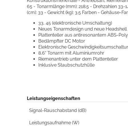
Konstruktionsmerkmale - Antriebsart: Riemenant
65 - Tonarmlänge (mm): 218.5 - Drehzahlen 33-1/
(cm): 33 - Gewicht (kg): 3.5 Farben - Gehäuse-Fa
33, 45 (elektronische Umschaltung)
Neues Tonarmdesign und neue Headshell
Plattenteller aus antiresonantem ABS-Pol
Bedämpfter DC Motor
Elektronische Geschwindigkeitsumschaltu
8,6“ Tonarm mit Aluminiumrohr
Riemenantrieb unter dem Plattenteller
Inklusive Staubschutzhülle
Leistungseigenschaften
Signal-Rauschabstand (dB)
Leistungsaufnahme (W)