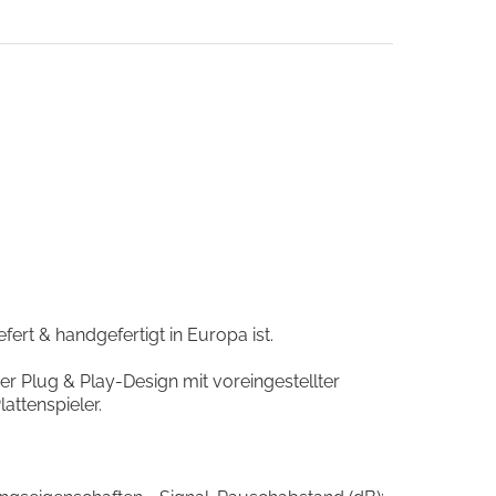
efert & handgefertigt in Europa ist.
ser Plug & Play-Design mit voreingestellter
attenspieler.