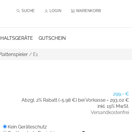
SUCHE
LOGIN
WARENKORB
HALTSGERÄTE
GUTSCHEIN
Plattenspieler
/
E1
299,- €
Abzgl. 2% Rabatt (-5,98 €) bei Vorkasse =
293,02 €
inkl. 19% MwSt.
Versandkostenfrei
Kein Geräteschutz