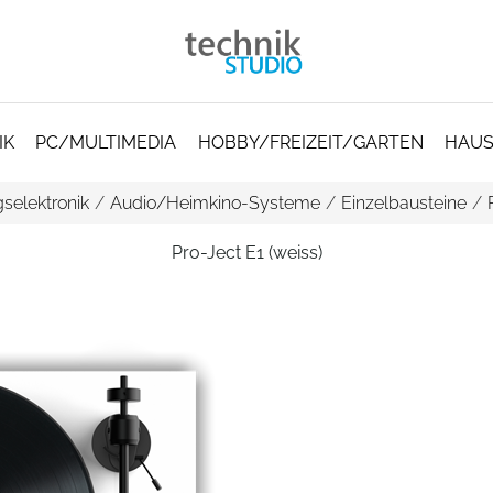
IK
PC/MULTIMEDIA
HOBBY/FREIZEIT/GARTEN
HAUS
selektronik
/
Audio/Heimkino-Systeme
/
Einzelbausteine
/
Pro-Ject E1 (weiss)