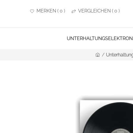
MERKEN
(
0
)
VERGLEICHEN
(
0
)
UNTERHALTUNGSELEKTRON
/
Unterhaltung