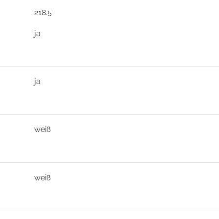
218.5
ja
ja
weiß
weiß