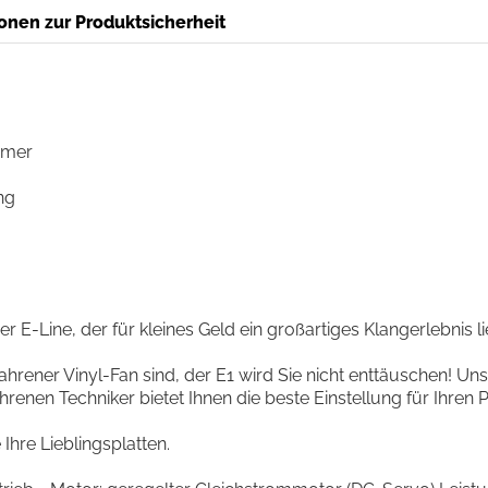
onen zur Produktsicherheit
ymer
ng
er E-Line, der für kleines Geld ein großartiges Klangerlebnis li
fahrener Vinyl-Fan sind, der E1 wird Sie nicht enttäuschen! Un
enen Techniker bietet Ihnen die beste Einstellung für Ihren Pl
Ihre Lieblingsplatten.