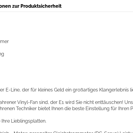
onen zur Produktsicherheit
ymer
ng
er E-Line, der für kleines Geld ein großartiges Klangerlebnis li
fahrener Vinyl-Fan sind, der E1 wird Sie nicht enttäuschen! Un
enen Techniker bietet Ihnen die beste Einstellung für Ihren Pl
Ihre Lieblingsplatten.