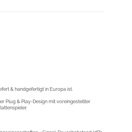
efert & handgefertigt in Europa ist.
ser Plug & Play-Design mit voreingestellter
attenspieler.