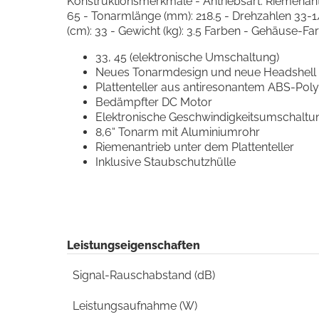
Konstruktionsmerkmale - Antriebsart: Riemenant
65 - Tonarmlänge (mm): 218.5 - Drehzahlen 33-1/
(cm): 33 - Gewicht (kg): 3.5 Farben - Gehäuse-Fa
33, 45 (elektronische Umschaltung)
Neues Tonarmdesign und neue Headshell
Plattenteller aus antiresonantem ABS-Pol
Bedämpfter DC Motor
Elektronische Geschwindigkeitsumschaltu
8,6“ Tonarm mit Aluminiumrohr
Riemenantrieb unter dem Plattenteller
Inklusive Staubschutzhülle
Leistungseigenschaften
Signal-Rauschabstand (dB)
Leistungsaufnahme (W)