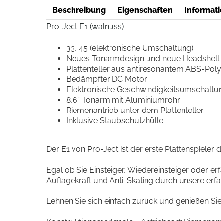
Beschreibung
Eigenschaften
Informati
Pro-Ject E1 (walnuss)
33, 45 (elektronische Umschaltung)
Neues Tonarmdesign und neue Headshell
Plattenteller aus antiresonantem ABS-Pol
Bedämpfter DC Motor
Elektronische Geschwindigkeitsumschaltu
8,6“ Tonarm mit Aluminiumrohr
Riemenantrieb unter dem Plattenteller
Inklusive Staubschutzhülle
Der E1 von Pro-Ject ist der erste Plattenspieler d
Egal ob Sie Einsteiger, Wiedereinsteiger oder er
Auflagekraft und Anti-Skating durch unsere erfahr
Lehnen Sie sich einfach zurück und genießen Sie 