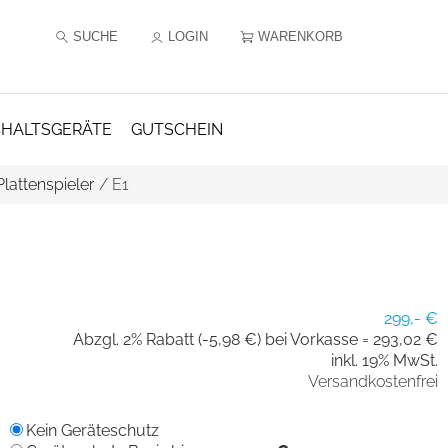
SUCHE
LOGIN
WARENKORB
HALTSGERÄTE
GUTSCHEIN
Plattenspieler
/
E1
299,- €
Abzgl. 2% Rabatt (-5,98 €) bei Vorkasse =
293,02 €
inkl. 19% MwSt.
Versandkostenfrei
Kein Geräteschutz