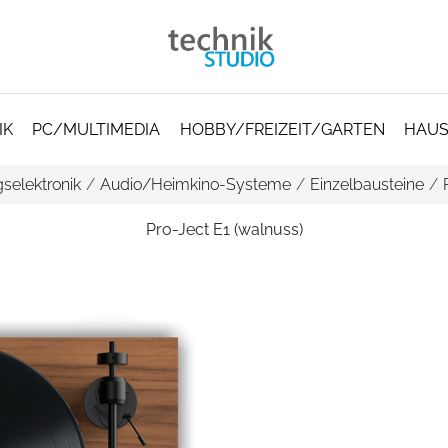
IK
PC/MULTIMEDIA
HOBBY/FREIZEIT/GARTEN
HAUS
selektronik
/
Audio/Heimkino-Systeme
/
Einzelbausteine
/
Pro-Ject E1 (walnuss)