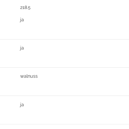
218.5
ja
ja
walnuss
ja