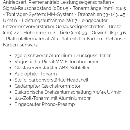
Antriebsart: Riemenantrieb Leistungseigenschaften -
Signal-Rauschabstand (dB): 65 - Tonarmlänge (mm): 218.5
- Tonträger-System: MM-System - Drehzahlen 33-1/3, 45
U/Min. - Leistungsaufnahme (W): 7 - eingebauter
Entzerrer/Vorverstärker Gehäuseeigenschaften - Breite
(cm): 42 - Höhe (cm): 11.2 - Tiefe (cm): 33 - Gewicht (kg): 3.6
- Plattentellermaterial: Alu-Plattenteller Farben - Gehäuse-
Farben: schwarz
730 g schwerer Aluminium-Druckguss-Teller
Vorjustierter Pick it MM E Tonabnehmer
Glasfaserverstärkter ABS-Subteller
Audiophiler Tonarm
Steife, carbonverstärkte Headshell
Gedämpfter Gleichstrommotor
Elektronische Drehzahlumschaltung 33/45 U/min
8,6-Zoll-Tonarm mit Aluminiumrohr
Eingebauter Phono-Preamp