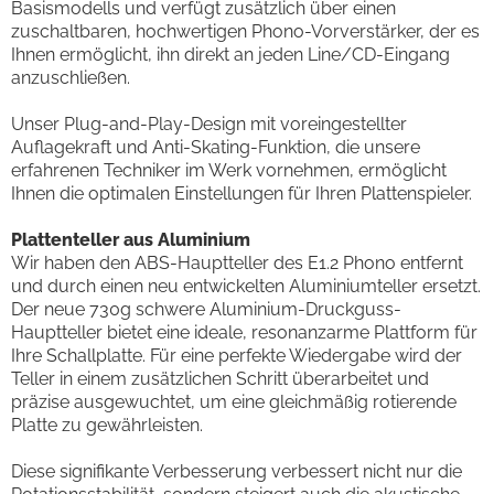
Basismodells und verfügt zusätzlich über einen
zuschaltbaren, hochwertigen Phono-Vorverstärker, der es
Ihnen ermöglicht, ihn direkt an jeden Line/CD-Eingang
anzuschließen.
Unser Plug-and-Play-Design mit voreingestellter
Auflagekraft und Anti-Skating-Funktion, die unsere
erfahrenen Techniker im Werk vornehmen, ermöglicht
Ihnen die optimalen Einstellungen für Ihren Plattenspieler.
Plattenteller aus Aluminium
Wir haben den ABS-Hauptteller des E1.2 Phono entfernt
und durch einen neu entwickelten Aluminiumteller ersetzt.
Der neue 730g schwere Aluminium-Druckguss-
Hauptteller bietet eine ideale, resonanzarme Plattform für
Ihre Schallplatte. Für eine perfekte Wiedergabe wird der
Teller in einem zusätzlichen Schritt überarbeitet und
präzise ausgewuchtet, um eine gleichmäßig rotierende
Platte zu gewährleisten.
Diese signifikante Verbesserung verbessert nicht nur die