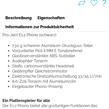
?
Beschreibung
Eigenschaften
Informationen zur Produktsicherheit
Pro-Ject E1.2 Phono (schwarz)
730 g schwerer Aluminium-Druckguss-Teller
Vorjustierter Pick it MM E Tonabnehmer
Glasfaserverstärkter ABS-Subteller
Audiophiler Tonarm
Steife, carbonverstärkte Headshell
Gedämpfter Gleichstrommotor
Elektronische Drehzahlumschaltung 33/45 U/min
8,6-Zoll-Tonarm mit Aluminiumrohr
Eingebauter Phono-Preamp
Ein Plattenspieler für alle
Der E1.2 Phono bietet alle großartigen Funktionen des