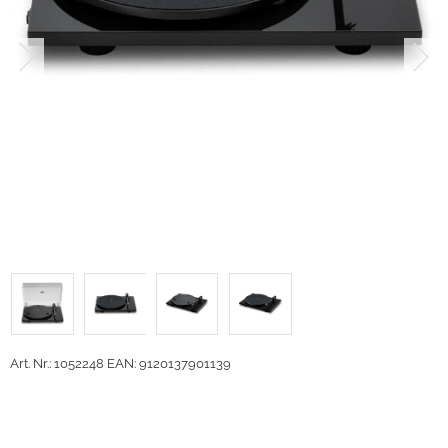
Art. Nr.: 1052248
EAN: 9120137901139