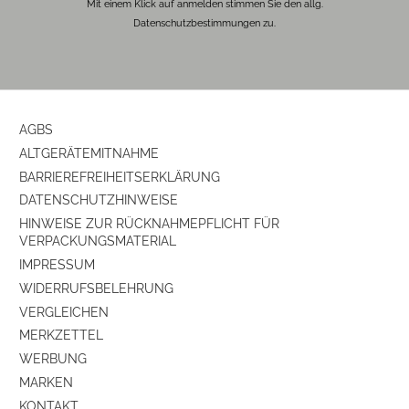
Mit einem Klick auf anmelden stimmen Sie den allg.
Datenschutzbestimmungen zu.
AGBS
ALTGERÄTEMITNAHME
BARRIEREFREIHEITSERKLÄRUNG
DATENSCHUTZHINWEISE
HINWEISE ZUR RÜCKNAHMEPFLICHT FÜR
VERPACKUNGSMATERIAL
IMPRESSUM
WIDERRUFSBELEHRUNG
VERGLEICHEN
MERKZETTEL
WERBUNG
MARKEN
KONTAKT