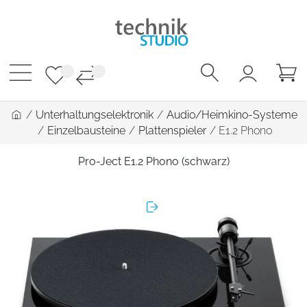
/
Unterhaltungselektronik
/
Audio/Heimkino-Systeme
/
Einzelbausteine
/
Plattenspieler
/
E1.2 Phono
Pro-Ject E1.2 Phono (schwarz)