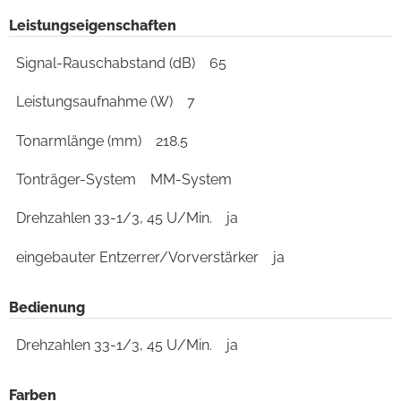
Leistungseigenschaften
Signal-Rauschabstand (dB)
65
Leistungsaufnahme (W)
7
Tonarmlänge (mm)
218.5
Tonträger-System
MM-System
Drehzahlen 33-1/3, 45 U/Min.
ja
eingebauter Entzerrer/Vorverstärker
ja
Bedienung
Drehzahlen 33-1/3, 45 U/Min.
ja
Farben