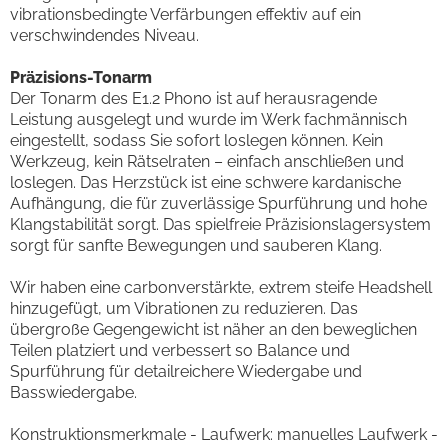
vibrationsbedingte Verfärbungen effektiv auf ein
verschwindendes Niveau.
Präzisions-Tonarm
Der Tonarm des E1.2 Phono ist auf herausragende
Leistung ausgelegt und wurde im Werk fachmännisch
eingestellt, sodass Sie sofort loslegen können. Kein
Werkzeug, kein Rätselraten – einfach anschließen und
loslegen. Das Herzstück ist eine schwere kardanische
Aufhängung, die für zuverlässige Spurführung und hohe
Klangstabilität sorgt. Das spielfreie Präzisionslagersystem
sorgt für sanfte Bewegungen und sauberen Klang.
Wir haben eine carbonverstärkte, extrem steife Headshell
hinzugefügt, um Vibrationen zu reduzieren. Das
übergroße Gegengewicht ist näher an den beweglichen
Teilen platziert und verbessert so Balance und
Spurführung für detailreichere Wiedergabe und
Basswiedergabe.
Konstruktionsmerkmale - Laufwerk: manuelles Laufwerk -