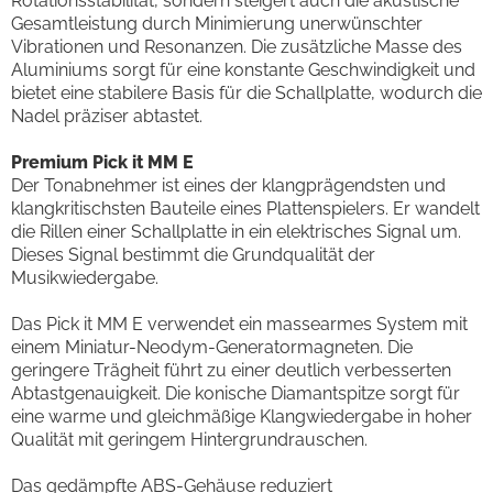
Rotationsstabilität, sondern steigert auch die akustische
Gesamtleistung durch Minimierung unerwünschter
Vibrationen und Resonanzen. Die zusätzliche Masse des
Aluminiums sorgt für eine konstante Geschwindigkeit und
bietet eine stabilere Basis für die Schallplatte, wodurch die
Nadel präziser abtastet.
Premium Pick it MM E
Der Tonabnehmer ist eines der klangprägendsten und
klangkritischsten Bauteile eines Plattenspielers. Er wandelt
die Rillen einer Schallplatte in ein elektrisches Signal um.
Dieses Signal bestimmt die Grundqualität der
Musikwiedergabe.
Das Pick it MM E verwendet ein massearmes System mit
einem Miniatur-Neodym-Generatormagneten. Die
geringere Trägheit führt zu einer deutlich verbesserten
Abtastgenauigkeit. Die konische Diamantspitze sorgt für
eine warme und gleichmäßige Klangwiedergabe in hoher
Qualität mit geringem Hintergrundrauschen.
Das gedämpfte ABS-Gehäuse reduziert