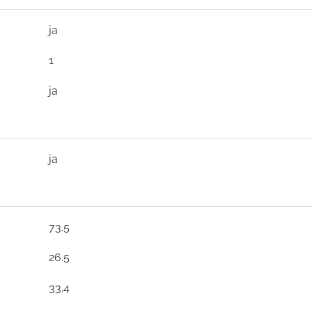
ja
1
ja
ja
73.5
26.5
33.4