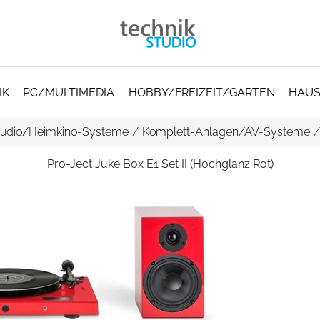
IK
PC/MULTIMEDIA
HOBBY/FREIZEIT/GARTEN
HAUS
udio/Heimkino-Systeme
/
Komplett-Anlagen/AV-Systeme
Pro-Ject Juke Box E1 Set II (Hochglanz Rot)