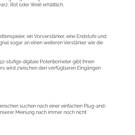
rz, Rot oder Weiß erhältlich.
ttenspieler, ein Vorverstärker, eine Endstufe und
al sogar an einen weiteren Verstärker wie die
2-stufige digitale Potentiometer gibt Ihnen
ers wird zwischen den verfügbaren Eingängen
Menschen suchen nach einer einfachen Plug-and-
unserer Meinung nach immer noch nicht