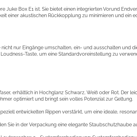
 Juke Box E1 ist. Sie bietet einen integrierten Vorund Endver
keit einer akustischen Rückkopplung zu minimieren und ein ec
 nicht nur Eingänge umschalten, ein- und ausschalten und die
e Loudness-Taste, um eine Standardvoreinstellung zu verwen
faser, erhältlich in Hochglanz Schwarz, Weiß oder Rot. Der 
er optimiert und bringt sein volles Potenzial zur Geltung.
eziell entwickelten Rippen verstärkt, um eine ideale, resonanzf
den Sie in der Verpackung eine elegante Staubschutzhaube aus