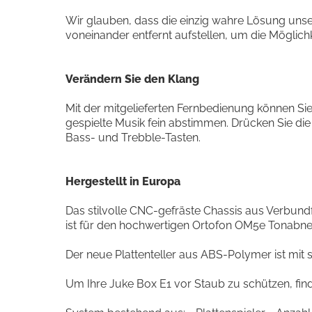
Wir glauben, dass die einzig wahre Lösung unsere
voneinander entfernt aufstellen, um die Möglich
Verändern Sie den Klang
Mit der mitgelieferten Fernbedienung können Sie
gespielte Musik fein abstimmen. Drücken Sie di
Bass- und Trebble-Tasten.
Hergestellt in Europa
Das stilvolle CNC-gefräste Chassis aus Verbund
ist für den hochwertigen Ortofon OM5e Tonabnehm
Der neue Plattenteller aus ABS-Polymer ist mit sp
Um Ihre Juke Box E1 vor Staub zu schützen, fin