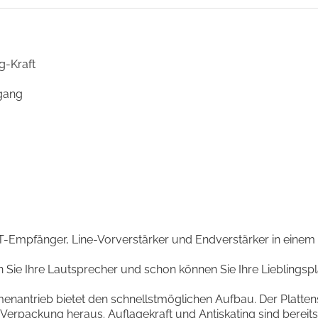
g-Kraft
gang
 BT-Empfänger, Line-Vorverstärker und Endverstärker in einem
n Sie Ihre Lautsprecher und schon können Sie Ihre Lieblingspl
enantrieb bietet den schnellstmöglichen Aufbau. Der Plattensp
Verpackung heraus. Auflagekraft und Antiskating sind bereits s