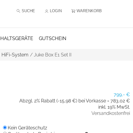
SUCHE
LOGIN
WARENKORB
HALTSGERÄTE
GUTSCHEIN
/
HiFi-System
/
Juke Box E1 Set II
799,- €
Abzgl. 2% Rabatt (-15,98 €) bei Vorkasse =
783,02 €
inkl. 19% MwSt.
Versandkostenfrei
Kein Geräteschutz