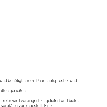
 und benötigt nur ein Paar Lautsprecher und
atten genießen.
ieler wird voreingestellt geliefert und bietet
orgfältig voreingestellt. Eine