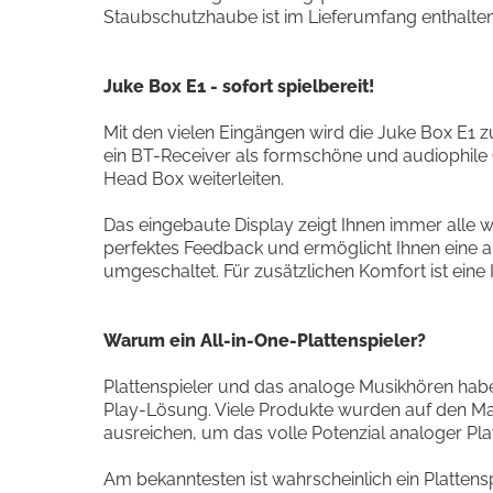
Staubschutzhaube ist im Lieferumfang enthalten.
Juke Box E1 - sofort spielbereit!
Mit den vielen Eingängen wird die Juke Box E1 zu 
ein BT-Receiver als formschöne und audiophile
Head Box weiterleiten.
Das eingebaute Display zeigt Ihnen immer alle wi
perfektes Feedback und ermöglicht Ihnen eine 
umgeschaltet. Für zusätzlichen Komfort ist eine
Warum ein All-in-One-Plattenspieler?
Plattenspieler und das analoge Musikhören hab
Play-Lösung. Viele Produkte wurden auf den Ma
ausreichen, um das volle Potenzial analoger Pl
Am bekanntesten ist wahrscheinlich ein Plattens