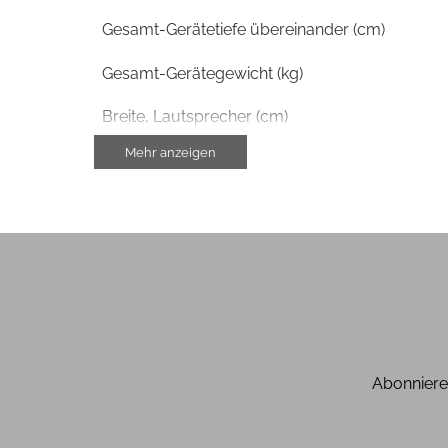
Gesamt-Gerätetiefe übereinander (cm)
Gesamt-Gerätegewicht (kg)
Breite, Lautsprecher (cm)
Mehr anzeigen
Höhe, Lautsprecher (cm)
Tiefe, Lautsprecher (cm)
Gewicht, Lautsprecher (kg)
Farben
Gehäuse-Farben
Abonniere
Gehäuseeigenschaften
Farbe