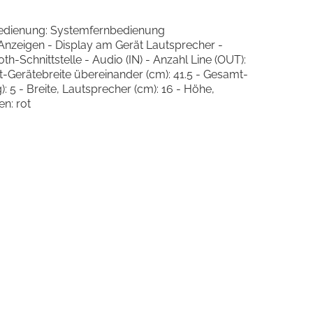
nbedienung: Systemfernbedienung
/Anzeigen - Display am Gerät Lautsprecher -
Schnittstelle - Audio (IN) - Anzahl Line (OUT):
Gerätebreite übereinander (cm): 41.5 - Gesamt-
 5 - Breite, Lautsprecher (cm): 16 - Höhe,
en: rot