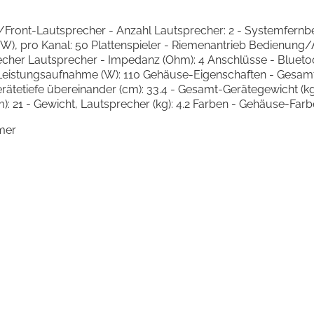
eo/Front-Lautsprecher - Anzahl Lautsprecher: 2 - Systemfer
(W), pro Kanal: 50 Plattenspieler - Riemenantrieb Bedienung
er Lautsprecher - Impedanz (Ohm): 4 Anschlüsse - Bluetooth-
Leistungsaufnahme (W): 110 Gehäuse-Eigenschaften - Gesamt-
ätetiefe übereinander (cm): 33.4 - Gesamt-Gerätegewicht (kg):
): 21 - Gewicht, Lautsprecher (kg): 4.2 Farben - Gehäuse-Farb
mer