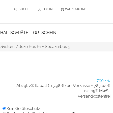
SUCHE
LOGIN
WARENKORB
HALTSGERÄTE
GUTSCHEIN
i-System
/
Juke Box E1 + Speakerbox 5
799,- €
Abzgl. 2% Rabatt (-15,98 €) bei Vorkasse =
783,02 €
inkl. 19% MwSt.
Versandkostenfrei
Kein Geräteschutz