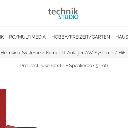
IK
PC/MULTIMEDIA
HOBBY/FREIZEIT/GARTEN
HAUS
/Heimkino-Systeme
/
Komplett-Anlagen/AV-Systeme
/
HiF
Pro-Ject Juke Box E1 + Speakerbox 5 (rot)