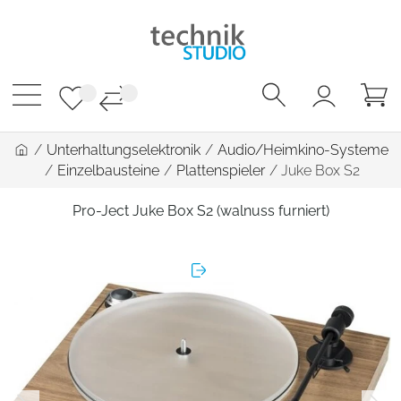
/
Unterhaltungselektronik
/
Audio/Heimkino-Systeme
/
Einzelbausteine
/
Plattenspieler
/
Juke Box S2
Pro-Ject Juke Box S2 (walnuss furniert)