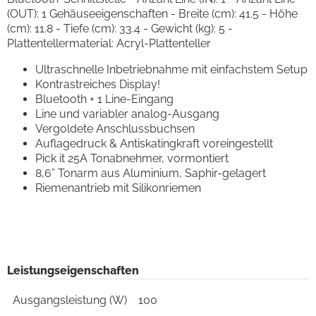
(OUT): 1 Gehäuseeigenschaften - Breite (cm): 41.5 - Höhe
(cm): 11.8 - Tiefe (cm): 33.4 - Gewicht (kg): 5 -
Plattentellermaterial: Acryl-Plattenteller
Ultraschnelle Inbetriebnahme mit einfachstem Setup
Kontrastreiches Display!
Bluetooth + 1 Line-Eingang
Line und variabler analog-Ausgang
Vergoldete Anschlussbuchsen
Auflagedruck & Antiskatingkraft voreingestellt
Pick it 25A Tonabnehmer, vormontiert
8,6” Tonarm aus Aluminium, Saphir-gelagert
Riemenantrieb mit Silikonriemen
Leistungseigenschaften
Ausgangsleistung (W)
100