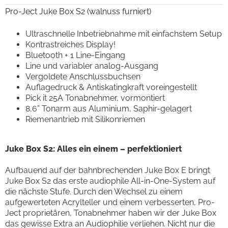
Pro-Ject Juke Box S2 (walnuss furniert)
Ultraschnelle Inbetriebnahme mit einfachstem Setup
Kontrastreiches Display!
Bluetooth + 1 Line-Eingang
Line und variabler analog-Ausgang
Vergoldete Anschlussbuchsen
Auflagedruck & Antiskatingkraft voreingestellt
Pick it 25A Tonabnehmer, vormontiert
8,6” Tonarm aus Aluminium, Saphir-gelagert
Riemenantrieb mit Silikonriemen
Juke Box S2: Alles ein einem – perfektioniert
Aufbauend auf der bahnbrechenden Juke Box E bringt
Juke Box S2 das erste audiophile All-in-One-System auf
die nächste Stufe. Durch den Wechsel zu einem
aufgewerteten Acrylteller und einem verbesserten, Pro-
Ject proprietären, Tonabnehmer haben wir der Juke Box
das gewisse Extra an Audiophilie verliehen. Nicht nur die