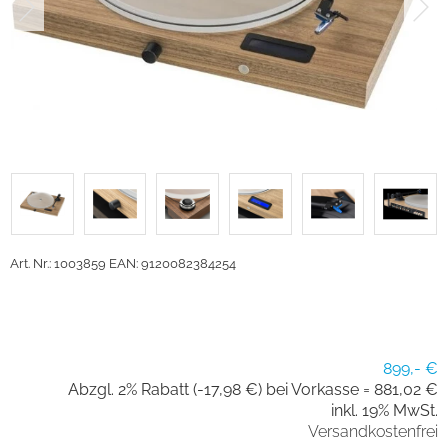
Art. Nr.: 1003859
EAN: 9120082384254
899,- €
Abzgl. 2% Rabatt (-17,98 €) bei Vorkasse =
881,02 €
inkl. 19% MwSt.
Versandkostenfrei