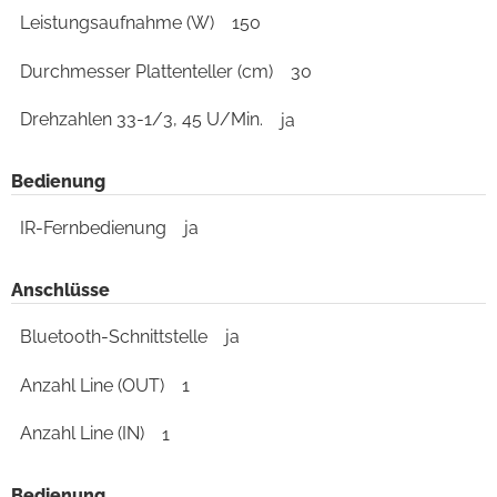
Leistungsaufnahme (W)
150
Durchmesser Plattenteller (cm)
30
Drehzahlen 33-1/3, 45 U/Min.
ja
Bedienung
IR-Fernbedienung
ja
Anschlüsse
Bluetooth-Schnittstelle
ja
Anzahl Line (OUT)
1
Anzahl Line (IN)
1
Bedienung