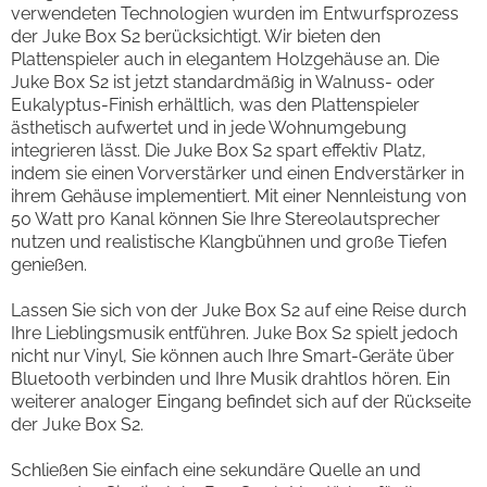
verwendeten Technologien wurden im Entwurfsprozess
der Juke Box S2 berücksichtigt. Wir bieten den
Plattenspieler auch in elegantem Holzgehäuse an. Die
Juke Box S2 ist jetzt standardmäßig in Walnuss- oder
Eukalyptus-Finish erhältlich, was den Plattenspieler
ästhetisch aufwertet und in jede Wohnumgebung
integrieren lässt. Die Juke Box S2 spart effektiv Platz,
indem sie einen Vorverstärker und einen Endverstärker in
ihrem Gehäuse implementiert. Mit einer Nennleistung von
50 Watt pro Kanal können Sie Ihre Stereolautsprecher
nutzen und realistische Klangbühnen und große Tiefen
genießen.
Lassen Sie sich von der Juke Box S2 auf eine Reise durch
Ihre Lieblingsmusik entführen. Juke Box S2 spielt jedoch
nicht nur Vinyl, Sie können auch Ihre Smart-Geräte über
Bluetooth verbinden und Ihre Musik drahtlos hören. Ein
weiterer analoger Eingang befindet sich auf der Rückseite
der Juke Box S2.
Schließen Sie einfach eine sekundäre Quelle an und