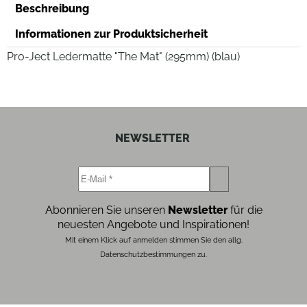
Beschreibung
Informationen zur Produktsicherheit
Pro-Ject Ledermatte "The Mat" (295mm) (blau)
NEWSLETTER
Abonnieren Sie unseren
Newsletter
für die
neuesten Angebote und Inspirationen!
Mit einem Klick auf anmelden stimmen Sie den allg.
Datenschutzbestimmungen zu.