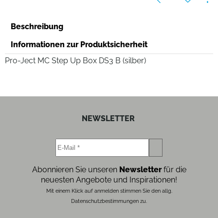
Beschreibung
Informationen zur Produktsicherheit
Pro-Ject MC Step Up Box DS3 B (silber)
NEWSLETTER
Abonnieren Sie unseren
Newsletter
für die
neuesten Angebote und Inspirationen!
Mit einem Klick auf anmelden stimmen Sie den allg.
Datenschutzbestimmungen zu.