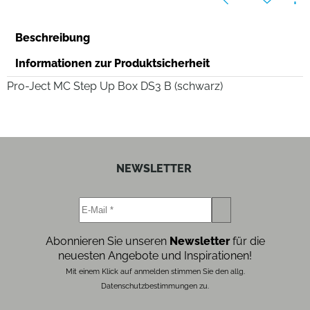
Beschreibung
Informationen zur Produktsicherheit
Pro-Ject MC Step Up Box DS3 B (schwarz)
NEWSLETTER
Abonnieren Sie unseren
Newsletter
für die
neuesten Angebote und Inspirationen!
Mit einem Klick auf anmelden stimmen Sie den allg.
Datenschutzbestimmungen zu.