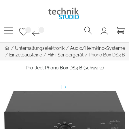
/
Unterhaltungselektronik
/
Audio/Heimkino-Systeme
/
Einzelbausteine
/
HiFi-Sondergerät
/
Phono Box DS3 B
Pro-Ject Phono Box DS3 B (schwarz)