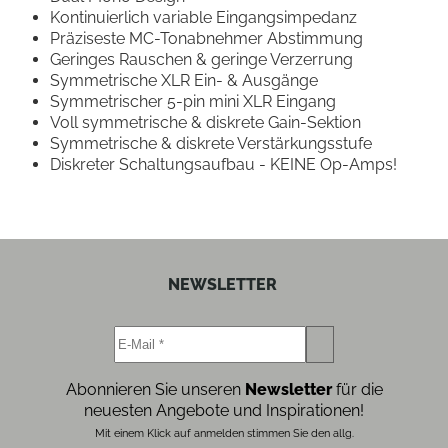
Kontinuierlich variable Eingangsimpedanz
Präziseste MC-Tonabnehmer Abstimmung
Geringes Rauschen & geringe Verzerrung
Symmetrische XLR Ein- & Ausgänge
Symmetrischer 5-pin mini XLR Eingang
Voll symmetrische & diskrete Gain-Sektion
Symmetrische & diskrete Verstärkungsstufe
Diskreter Schaltungsaufbau - KEINE Op-Amps!
NEWSLETTER
Abonnieren Sie unseren
Newsletter
für die
neuesten Angebote und Inspirationen!
Mit einem Klick auf anmelden stimmen Sie den allg.