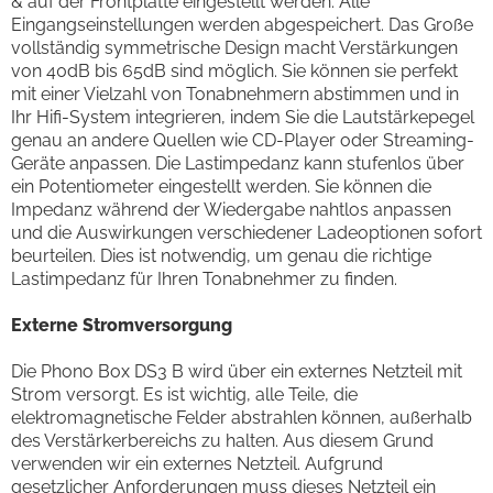
& auf der Frontplatte eingestellt werden. Alle
Eingangseinstellungen werden abgespeichert. Das Große
vollständig symmetrische Design macht Verstärkungen
von 40dB bis 65dB sind möglich. Sie können sie perfekt
mit einer Vielzahl von Tonabnehmern abstimmen und in
Ihr Hifi-System integrieren, indem Sie die Lautstärkepegel
genau an andere Quellen wie CD-Player oder Streaming-
Geräte anpassen. Die Lastimpedanz kann stufenlos über
ein Potentiometer eingestellt werden. Sie können die
Impedanz während der Wiedergabe nahtlos anpassen
und die Auswirkungen verschiedener Ladeoptionen sofort
beurteilen. Dies ist notwendig, um genau die richtige
Lastimpedanz für Ihren Tonabnehmer zu finden.
Externe Stromversorgung
Die Phono Box DS3 B wird über ein externes Netzteil mit
Strom versorgt. Es ist wichtig, alle Teile, die
elektromagnetische Felder abstrahlen können, außerhalb
des Verstärkerbereichs zu halten. Aus diesem Grund
verwenden wir ein externes Netzteil. Aufgrund
gesetzlicher Anforderungen muss dieses Netzteil ein