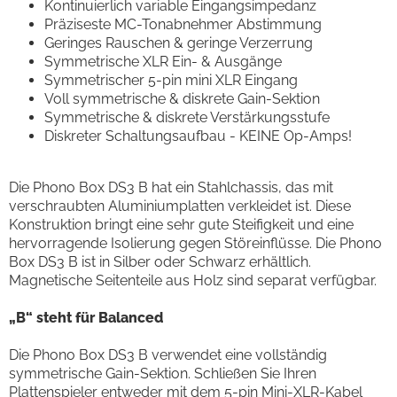
Kontinuierlich variable Eingangsimpedanz
Präziseste MC-Tonabnehmer Abstimmung
Geringes Rauschen & geringe Verzerrung
Symmetrische XLR Ein- & Ausgänge
Symmetrischer 5-pin mini XLR Eingang
Voll symmetrische & diskrete Gain-Sektion
Symmetrische & diskrete Verstärkungsstufe
Diskreter Schaltungsaufbau - KEINE Op-Amps!
Die Phono Box DS3 B hat ein Stahlchassis, das mit
verschraubten Aluminiumplatten verkleidet ist. Diese
Konstruktion bringt eine sehr gute Steifigkeit und eine
hervorragende Isolierung gegen Störeinflüsse. Die Phono
Box DS3 B ist in Silber oder Schwarz erhältlich.
Magnetische Seitenteile aus Holz sind separat verfügbar.
„B“ steht für Balanced
Die Phono Box DS3 B verwendet eine vollständig
symmetrische Gain-Sektion. Schließen Sie Ihren
Plattenspieler entweder mit dem 5-pin Mini-XLR-Kabel