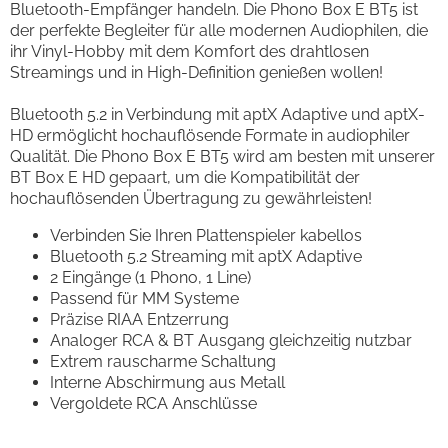
Bluetooth-Empfänger handeln. Die Phono Box E BT5 ist
der perfekte Begleiter für alle modernen Audiophilen, die
ihr Vinyl-Hobby mit dem Komfort des drahtlosen
Streamings und in High-Definition genießen wollen!
Bluetooth 5.2 in Verbindung mit aptX Adaptive und aptX-
HD ermöglicht hochauflösende Formate in audiophiler
Qualität. Die Phono Box E BT5 wird am besten mit unserer
BT Box E HD gepaart, um die Kompatibilität der
hochauflösenden Übertragung zu gewährleisten!
Verbinden Sie Ihren Plattenspieler kabellos
Bluetooth 5.2 Streaming mit aptX Adaptive
2 Eingänge (1 Phono, 1 Line)
Passend für MM Systeme
Präzise RIAA Entzerrung
Analoger RCA & BT Ausgang gleichzeitig nutzbar
Extrem rauscharme Schaltung
Interne Abschirmung aus Metall
Vergoldete RCA Anschlüsse