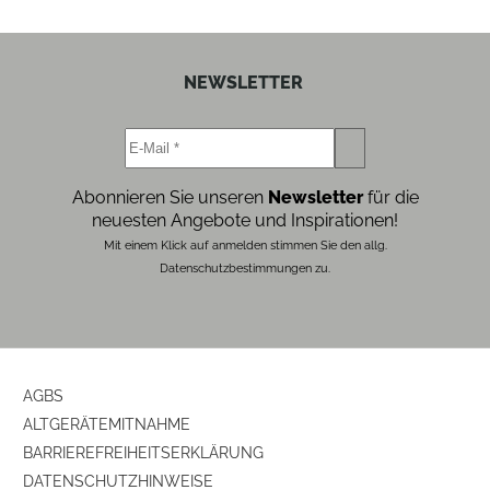
NEWSLETTER
Abonnieren Sie unseren
Newsletter
für die
neuesten Angebote und Inspirationen!
Mit einem Klick auf anmelden stimmen Sie den allg.
Datenschutzbestimmungen zu.
AGBS
ALTGERÄTEMITNAHME
BARRIEREFREIHEITSERKLÄRUNG
DATENSCHUTZHINWEISE