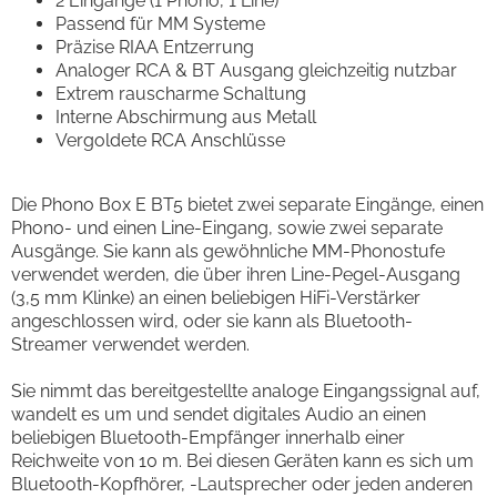
2 Eingänge (1 Phono, 1 Line)
Passend für MM Systeme
Präzise RIAA Entzerrung
Analoger RCA & BT Ausgang gleichzeitig nutzbar
Extrem rauscharme Schaltung
Interne Abschirmung aus Metall
Vergoldete RCA Anschlüsse
Die Phono Box E BT5 bietet zwei separate Eingänge, einen
Phono- und einen Line-Eingang, sowie zwei separate
Ausgänge. Sie kann als gewöhnliche MM-Phonostufe
verwendet werden, die über ihren Line-Pegel-Ausgang
(3,5 mm Klinke) an einen beliebigen HiFi-Verstärker
angeschlossen wird, oder sie kann als Bluetooth-
Streamer verwendet werden.
Sie nimmt das bereitgestellte analoge Eingangssignal auf,
wandelt es um und sendet digitales Audio an einen
beliebigen Bluetooth-Empfänger innerhalb einer
Reichweite von 10 m. Bei diesen Geräten kann es sich um
Bluetooth-Kopfhörer, -Lautsprecher oder jeden anderen