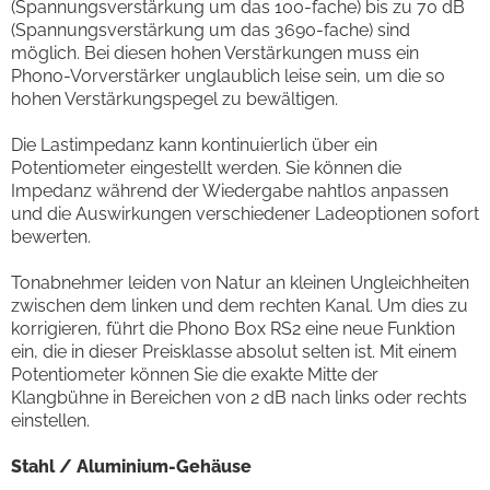
(Spannungsverstärkung um das 100-fache) bis zu 70 dB
(Spannungsverstärkung um das 3690-fache) sind
möglich. Bei diesen hohen Verstärkungen muss ein
Phono-Vorverstärker unglaublich leise sein, um die so
hohen Verstärkungspegel zu bewältigen.
Die Lastimpedanz kann kontinuierlich über ein
Potentiometer eingestellt werden. Sie können die
Impedanz während der Wiedergabe nahtlos anpassen
und die Auswirkungen verschiedener Ladeoptionen sofort
bewerten.
Tonabnehmer leiden von Natur an kleinen Ungleichheiten
zwischen dem linken und dem rechten Kanal. Um dies zu
korrigieren, führt die Phono Box RS2 eine neue Funktion
ein, die in dieser Preisklasse absolut selten ist. Mit einem
Potentiometer können Sie die exakte Mitte der
Klangbühne in Bereichen von 2 dB nach links oder rechts
einstellen.
Stahl / Aluminium-Gehäuse