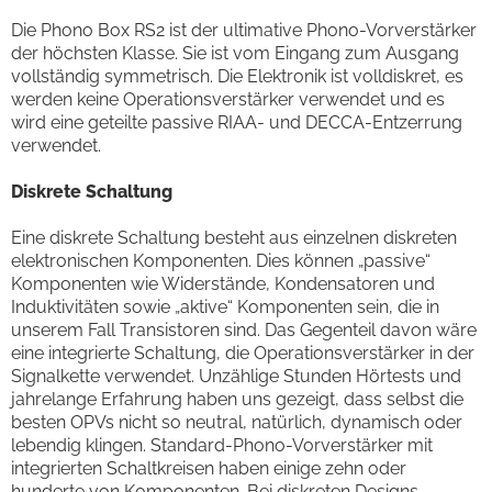
Die Phono Box RS2 ist der ultimative Phono-Vorverstärker
der höchsten Klasse. Sie ist vom Eingang zum Ausgang
vollständig symmetrisch. Die Elektronik ist volldiskret, es
werden keine Operationsverstärker verwendet und es
wird eine geteilte passive RIAA- und DECCA-Entzerrung
verwendet.
Diskrete Schaltung
Eine diskrete Schaltung besteht aus einzelnen diskreten
elektronischen Komponenten. Dies können „passive“
Komponenten wie Widerstände, Kondensatoren und
Induktivitäten sowie „aktive“ Komponenten sein, die in
unserem Fall Transistoren sind. Das Gegenteil davon wäre
eine integrierte Schaltung, die Operationsverstärker in der
Signalkette verwendet. Unzählige Stunden Hörtests und
jahrelange Erfahrung haben uns gezeigt, dass selbst die
besten OPVs nicht so neutral, natürlich, dynamisch oder
lebendig klingen. Standard-Phono-Vorverstärker mit
integrierten Schaltkreisen haben einige zehn oder
hunderte von Komponenten. Bei diskreten Designs