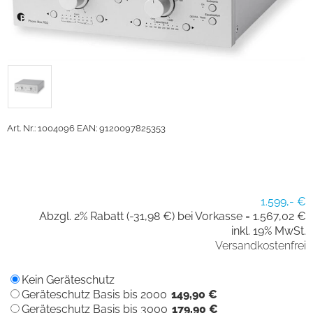
Art. Nr.: 1004096
EAN: 9120097825353
1.599,- €
Abzgl. 2% Rabatt (-31,98 €) bei Vorkasse =
1.567,02 €
inkl. 19% MwSt.
Versandkostenfrei
Kein Geräteschutz
Geräteschutz Basis bis 2000
149,90 €
Geräteschutz Basis bis 3000
179,90 €