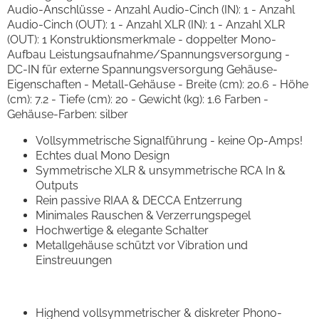
Audio-Anschlüsse - Anzahl Audio-Cinch (IN): 1 - Anzahl
Audio-Cinch (OUT): 1 - Anzahl XLR (IN): 1 - Anzahl XLR
(OUT): 1 Konstruktionsmerkmale - doppelter Mono-
Aufbau Leistungsaufnahme/Spannungsversorgung -
DC-IN für externe Spannungsversorgung Gehäuse-
Eigenschaften - Metall-Gehäuse - Breite (cm): 20.6 - Höhe
(cm): 7.2 - Tiefe (cm): 20 - Gewicht (kg): 1.6 Farben -
Gehäuse-Farben: silber
Vollsymmetrische Signalführung - keine Op-Amps!
Echtes dual Mono Design
Symmetrische XLR & unsymmetrische RCA In &
Outputs
Rein passive RIAA & DECCA Entzerrung
Minimales Rauschen & Verzerrungspegel
Hochwertige & elegante Schalter
Metallgehäuse schützt vor Vibration und
Einstreuungen
Highend vollsymmetrischer & diskreter Phono-