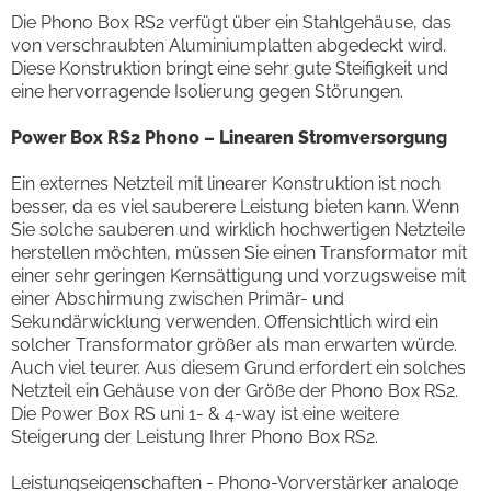
Die Phono Box RS2 verfügt über ein Stahlgehäuse, das
von verschraubten Aluminiumplatten abgedeckt wird.
Diese Konstruktion bringt eine sehr gute Steifigkeit und
eine hervorragende Isolierung gegen Störungen.
Power Box RS2 Phono – Linearen Stromversorgung
Ein externes Netzteil mit linearer Konstruktion ist noch
besser, da es viel sauberere Leistung bieten kann. Wenn
Sie solche sauberen und wirklich hochwertigen Netzteile
herstellen möchten, müssen Sie einen Transformator mit
einer sehr geringen Kernsättigung und vorzugsweise mit
einer Abschirmung zwischen Primär- und
Sekundärwicklung verwenden. Offensichtlich wird ein
solcher Transformator größer als man erwarten würde.
Auch viel teurer. Aus diesem Grund erfordert ein solches
Netzteil ein Gehäuse von der Größe der Phono Box RS2.
Die Power Box RS uni 1- & 4-way ist eine weitere
Steigerung der Leistung Ihrer Phono Box RS2.
Leistungseigenschaften - Phono-Vorverstärker analoge