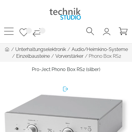
/
Unterhaltungselektronik
/
Audio/Heimkino-Systeme
/
Einzelbausteine
/
Vorverstärker
/
Phono Box RS2
Pro-Ject Phono Box RS2 (silber)