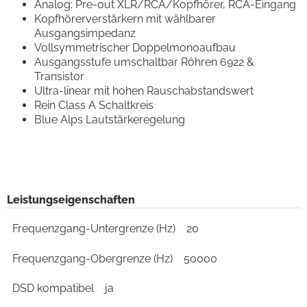
Analog: Pre-out XLR/RCA/Kopfhörer, RCA-Eingang
Kopfhörerverstärkern mit wählbarer
Ausgangsimpedanz
Vollsymmetrischer Doppelmonoaufbau
Ausgangsstufe umschaltbar Röhren 6922 &
Transistor
Ultra-linear mit hohen Rauschabstandswert
Rein Class A Schaltkreis
Blue Alps Lautstärkeregelung
Leistungseigenschaften
Frequenzgang-Untergrenze (Hz)
20
Frequenzgang-Obergrenze (Hz)
50000
DSD kompatibel
ja