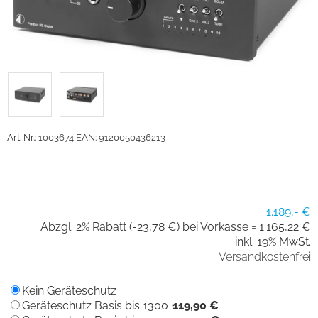
Art. Nr.: 1003674
EAN: 9120050436213
1.189,- €
Abzgl. 2% Rabatt (-23,78 €) bei Vorkasse =
1.165,22 €
inkl. 19% MwSt.
Versandkostenfrei
Kein Geräteschutz
Geräteschutz Basis bis 1300
119,90 €