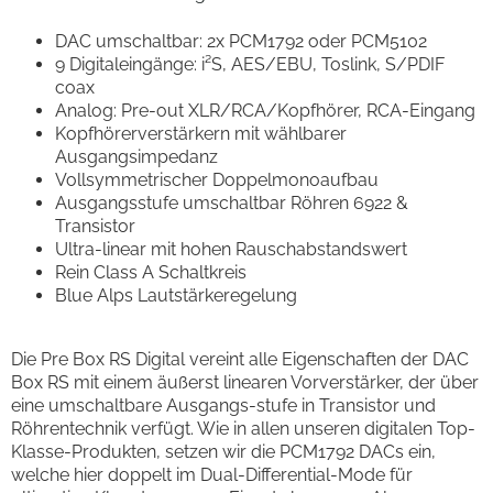
DAC umschaltbar: 2x PCM1792 oder PCM5102
9 Digitaleingänge: i²S, AES/EBU, Toslink, S/PDIF
coax
Analog: Pre-out XLR/RCA/Kopfhörer, RCA-Eingang
Kopfhörerverstärkern mit wählbarer
Ausgangsimpedanz
Vollsymmetrischer Doppelmonoaufbau
Ausgangsstufe umschaltbar Röhren 6922 &
Transistor
Ultra-linear mit hohen Rauschabstandswert
Rein Class A Schaltkreis
Blue Alps Lautstärkeregelung
Die Pre Box RS Digital vereint alle Eigenschaften der DAC
Box RS mit einem äußerst linearen Vorverstärker, der über
eine umschaltbare Ausgangs-stufe in Transistor und
Röhrentechnik verfügt. Wie in allen unseren digitalen Top-
Klasse-Produkten, setzen wir die PCM1792 DACs ein,
welche hier doppelt im Dual-Differential-Mode für