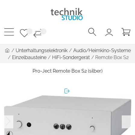
/
Unterhaltungselektronik
/
Audio/Heimkino-Systeme
/
Einzelbausteine
/
HiFi-Sondergerät
/
Remote Box S2
Pro-Ject Remote Box S2 (silber)