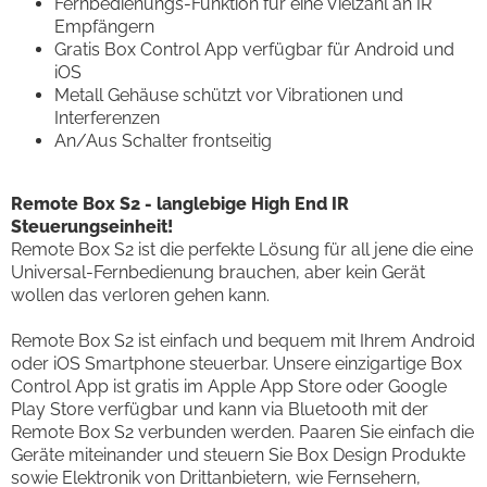
Fernbedienungs-Funktion für eine Vielzahl an IR
Empfängern
Gratis Box Control App verfügbar für Android und
iOS
Metall Gehäuse schützt vor Vibrationen und
Interferenzen
An/Aus Schalter frontseitig
Remote Box S2 - langlebige High End IR
Steuerungseinheit!
Remote Box S2 ist die perfekte Lösung für all jene die eine
Universal-Fernbedienung brauchen, aber kein Gerät
wollen das verloren gehen kann.
Remote Box S2 ist einfach und bequem mit Ihrem Android
oder iOS Smartphone steuerbar. Unsere einzigartige Box
Control App ist gratis im Apple App Store oder Google
Play Store verfügbar und kann via Bluetooth mit der
Remote Box S2 verbunden werden. Paaren Sie einfach die
Geräte miteinander und steuern Sie Box Design Produkte
sowie Elektronik von Drittanbietern, wie Fernsehern,