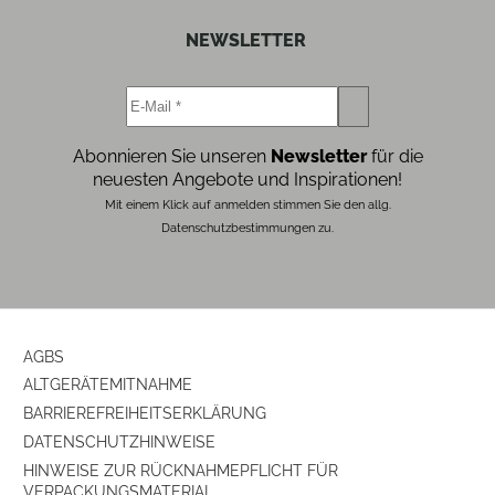
NEWSLETTER
Abonnieren Sie unseren
Newsletter
für die
neuesten Angebote und Inspirationen!
Mit einem Klick auf anmelden stimmen Sie den allg.
Datenschutzbestimmungen zu.
AGBS
ALTGERÄTEMITNAHME
BARRIEREFREIHEITSERKLÄRUNG
DATENSCHUTZHINWEISE
HINWEISE ZUR RÜCKNAHMEPFLICHT FÜR
VERPACKUNGSMATERIAL