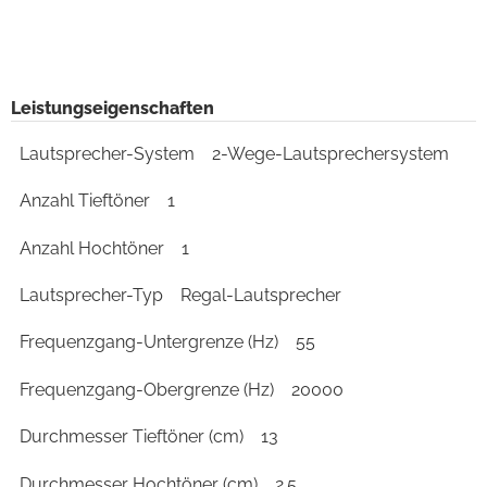
Leistungseigenschaften
Lautsprecher-System
2-Wege-Lautsprechersystem
Anzahl Tieftöner
1
Anzahl Hochtöner
1
Lautsprecher-Typ
Regal-Lautsprecher
Frequenzgang-Untergrenze (Hz)
55
Frequenzgang-Obergrenze (Hz)
20000
Durchmesser Tieftöner (cm)
13
Durchmesser Hochtöner (cm)
2.5