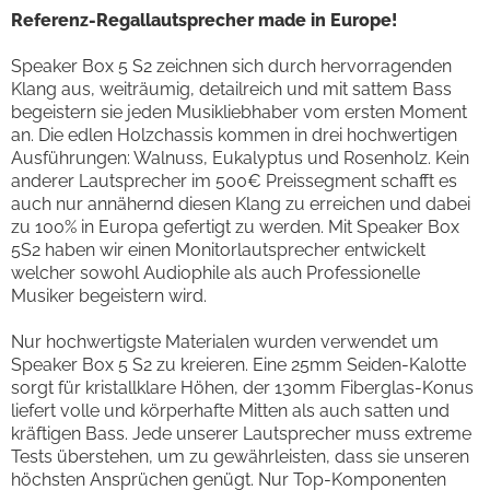
Referenz-Regallautsprecher made in Europe!
Speaker Box 5 S2 zeichnen sich durch hervorragenden
Klang aus, weiträumig, detailreich und mit sattem Bass
begeistern sie jeden Musikliebhaber vom ersten Moment
an. Die edlen Holzchassis kommen in drei hochwertigen
Ausführungen: Walnuss, Eukalyptus und Rosenholz. Kein
anderer Lautsprecher im 500€ Preissegment schafft es
auch nur annähernd diesen Klang zu erreichen und dabei
zu 100% in Europa gefertigt zu werden. Mit Speaker Box
5S2 haben wir einen Monitorlautsprecher entwickelt
welcher sowohl Audiophile als auch Professionelle
Musiker begeistern wird.
Nur hochwertigste Materialen wurden verwendet um
Speaker Box 5 S2 zu kreieren. Eine 25mm Seiden-Kalotte
sorgt für kristallklare Höhen, der 130mm Fiberglas-Konus
liefert volle und körperhafte Mitten als auch satten und
kräftigen Bass. Jede unserer Lautsprecher muss extreme
Tests überstehen, um zu gewährleisten, dass sie unseren
höchsten Ansprüchen genügt. Nur Top-Komponenten