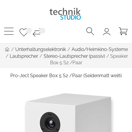
/
Unterhaltungselektronik
/
Audio/Heimkino-Systeme
/
Lautsprecher
/
Stereo-Lautsprecher (passiv)
/
Speaker
Box 5 S2 /Paar
Pro-Ject Speaker Box 5 S2 /Paar (Seidenmatt weiß)