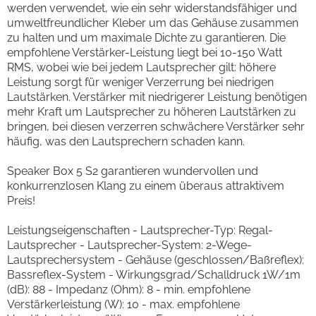
werden verwendet, wie ein sehr widerstandsfähiger und
umweltfreundlicher Kleber um das Gehäuse zusammen
zu halten und um maximale Dichte zu garantieren. Die
empfohlene Verstärker-Leistung liegt bei 10-150 Watt
RMS, wobei wie bei jedem Lautsprecher gilt: höhere
Leistung sorgt für weniger Verzerrung bei niedrigen
Lautstärken. Verstärker mit niedrigerer Leistung benötigen
mehr Kraft um Lautsprecher zu höheren Lautstärken zu
bringen, bei diesen verzerren schwächere Verstärker sehr
häufig, was den Lautsprechern schaden kann.
Speaker Box 5 S2 garantieren wundervollen und
konkurrenzlosen Klang zu einem überaus attraktivem
Preis!
Leistungseigenschaften - Lautsprecher-Typ: Regal-
Lautsprecher - Lautsprecher-System: 2-Wege-
Lautsprechersystem - Gehäuse (geschlossen/Baßreflex):
Bassreflex-System - Wirkungsgrad/Schalldruck 1W/1m
(dB): 88 - Impedanz (Ohm): 8 - min. empfohlene
Verstärkerleistung (W): 10 - max. empfohlene