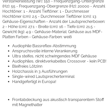
Verstärkerleistung (W): 150 - Frequenzgang-Untergrenze
(Hz): 55 - Frequenzgang-Obergrenze (Hz): 20000 - Anzahl
Hochtöner: 1 - Anzahl Tieftöner: 1 - Durchmesser
Hochtöner (cm): 2.5 - Durchmesser Tieftöner (cm): 13
Gehäuse-Eigenschaften - Anzahl der Lautsprecherboxen:
2 - Höhe (cm): 27.1 - Breite (cm): 16 - Tiefe (cm): 21.5 -
Gewicht (kg): 4.9 - Gehäuse-Material: Gehäuse aus MDF-
Platten Farben - Gehäuse-Farben: weiß
Audiophile Bassreflex-Abstimmung
Anspruchsvolle interne Verankerung
Ultra steifes, nicht schwingendes MDF Gehäuse
Audiophiles, direktverkabeltes Crossover - kein PCB!
Bleifreies Lötzinn
Holzchassis in 3 Ausführungen
Single-wired Lautsprecherterminal
Handgefertigt in Europa!
Frontabdeckung aus akustisch transparentem Stoff
mit Magnethalter