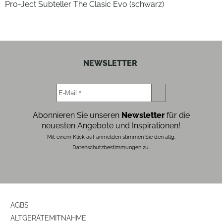
Pro-Ject Subteller The Clasic Evo (schwarz)
NEWSLETTER
Abonnieren Sie unseren
Newsletter
für die
neuesten Angebote und Inspirationen!
Mit einem Klick auf anmelden stimmen Sie den allg.
Datenschutzbestimmungen zu.
AGBS
ALTGERÄTEMITNAHME