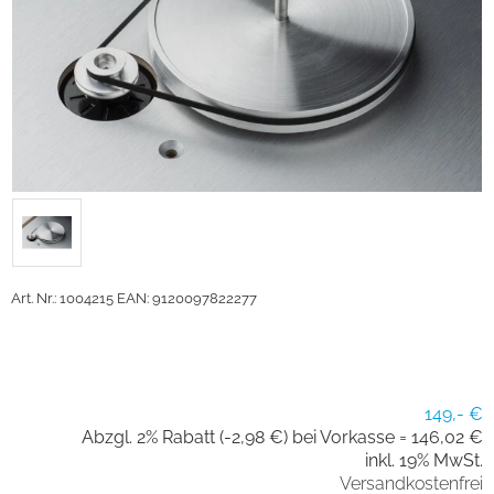
Art. Nr.: 1004215
EAN: 9120097822277
149,- €
Abzgl. 2% Rabatt (-2,98 €) bei Vorkasse =
146,02 €
inkl. 19% MwSt.
Versandkostenfrei