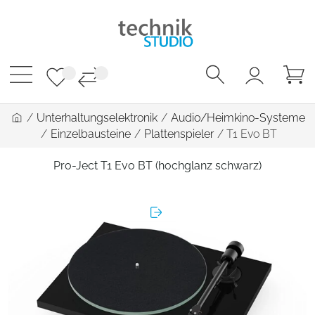
/
Unterhaltungselektronik
/
Audio/Heimkino-Systeme
/
Einzelbausteine
/
Plattenspieler
/
T1 Evo BT
Pro-Ject T1 Evo BT (hochglanz schwarz)