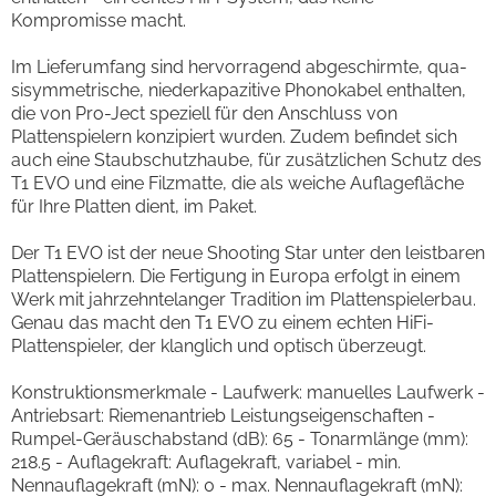
Kompromisse macht.
Im Lieferumfang sind hervorragend abgeschirmte, qua-
sisymmetrische, niederkapazitive Phonokabel enthalten,
die von Pro-Ject speziell für den Anschluss von
Plattenspielern konzipiert wurden. Zudem befindet sich
auch eine Staubschutzhaube, für zusätzlichen Schutz des
T1 EVO und eine Filzmatte, die als weiche Auflagefläche
für Ihre Platten dient, im Paket.
Der T1 EVO ist der neue Shooting Star unter den leistbaren
Plattenspielern. Die Fertigung in Europa erfolgt in einem
Werk mit jahrzehntelanger Tradition im Plattenspielerbau.
Genau das macht den T1 EVO zu einem echten HiFi-
Plattenspieler, der klanglich und optisch überzeugt.
Konstruktionsmerkmale - Laufwerk: manuelles Laufwerk -
Antriebsart: Riemenantrieb Leistungseigenschaften -
Rumpel-Geräuschabstand (dB): 65 - Tonarmlänge (mm):
218.5 - Auflagekraft: Auflagekraft, variabel - min.
Nennauflagekraft (mN): 0 - max. Nennauflagekraft (mN):