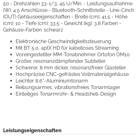
50 - Drehzahlen 33-1/3, 45 U/Min. - Leistungsaufnahme
(W): 4.5 Anschlüsse - Bluetooth-Schnittstelle - Line-Cinch
(OUT) Gehäuseeigenschaften - Breite (cm): 41.5 - Höhe
(cm): 10 - Tiefe (cm): 33.5 - Gewicht (kg): 3.8 Farben -
Gehäuse-Farben: schwarz
Elektronische Geschwindigkeitssteuerung
Mit BT 5.0, aptX HD für kabelloses Streaming
Voreingestellter MM-Tonabnehmer Ortofon OM10
Großer, resonanzdämpfender Subteller
Schwerer, 8 mm dicker, resonanzfreier Glasteller
Hochpräzise CNC-gefrästes Vollmaterialgehäuse
Leichter 8,6“-Aluminiumtonarm
Reibungsarmes, vibrationsfreies Tonarmlager
Einteiliges Tonarmrohr- & Headshell-Design
Leistungseigenschaften