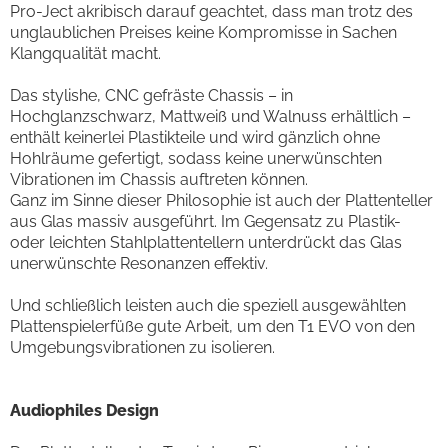
Pro-Ject akribisch darauf geachtet, dass man trotz des
unglaublichen Preises keine Kompromisse in Sachen
Klangqualität macht.
Das stylishe, CNC gefräste Chassis – in
Hochglanzschwarz, Mattweiß und Walnuss erhältlich –
enthält keinerlei Plastikteile und wird gänzlich ohne
Hohlräume gefertigt, sodass keine unerwünschten
Vibrationen im Chassis auftreten können.
Ganz im Sinne dieser Philosophie ist auch der Plattenteller
aus Glas massiv ausgeführt. Im Gegensatz zu Plastik-
oder leichten Stahlplattentellern unterdrückt das Glas
unerwünschte Resonanzen effektiv.
Und schließlich leisten auch die speziell ausgewählten
Plattenspielerfüße gute Arbeit, um den T1 EVO von den
Umgebungsvibrationen zu isolieren.
Audiophiles Design