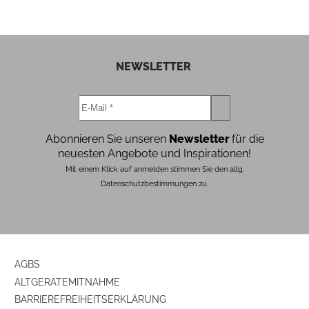
NEWSLETTER
Abonnieren Sie unseren
Newsletter
für die
neuesten Angebote und Inspirationen!
Mit einem Klick auf anmelden stimmen Sie den allg.
Datenschutzbestimmungen zu.
AGBS
ALTGERÄTEMITNAHME
BARRIEREFREIHEITSERKLÄRUNG