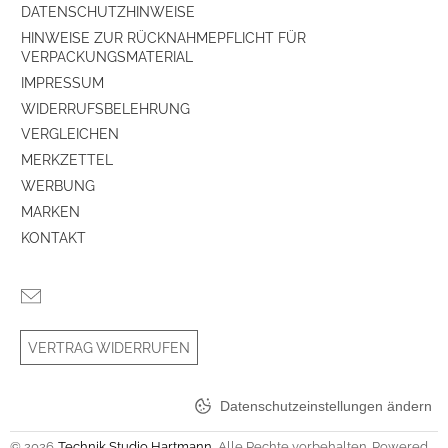
DATENSCHUTZHINWEISE
HINWEISE ZUR RÜCKNAHMEPFLICHT FÜR
VERPACKUNGSMATERIAL
IMPRESSUM
WIDERRUFSBELEHRUNG
VERGLEICHEN
MERKZETTEL
WERBUNG
MARKEN
KONTAKT
VERTRAG WIDERRUFEN
Datenschutzeinstellungen ändern
© 2026
Technik Studio Hartmann
. Alle Rechte vorbehalten. Powered