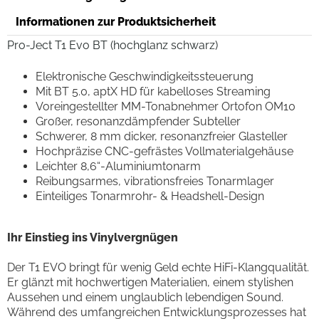
Informationen zur Produktsicherheit
Pro-Ject T1 Evo BT (hochglanz schwarz)
Elektronische Geschwindigkeitssteuerung
Mit BT 5.0, aptX HD für kabelloses Streaming
Voreingestellter MM-Tonabnehmer Ortofon OM10
Großer, resonanzdämpfender Subteller
Schwerer, 8 mm dicker, resonanzfreier Glasteller
Hochpräzise CNC-gefrästes Vollmaterialgehäuse
Leichter 8,6“-Aluminiumtonarm
Reibungsarmes, vibrationsfreies Tonarmlager
Einteiliges Tonarmrohr- & Headshell-Design
Ihr Einstieg ins Vinylvergnügen
Der T1 EVO bringt für wenig Geld echte HiFi-Klangqualität.
Er glänzt mit hochwertigen Materialien, einem stylishen
Aussehen und einem unglaublich lebendigen Sound.
Während des umfangreichen Entwicklungsprozesses hat