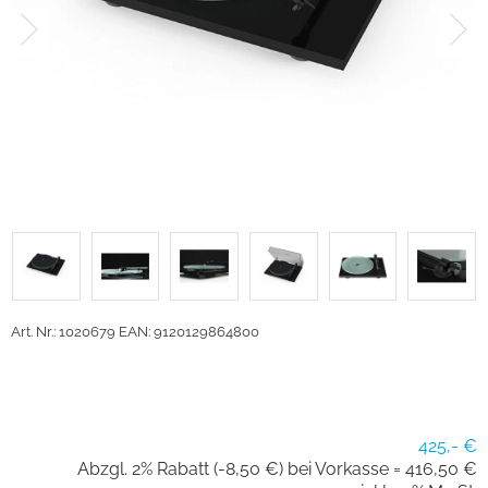
Art. Nr.: 1020679
EAN: 9120129864800
425,- €
Abzgl. 2% Rabatt (-8,50 €) bei Vorkasse =
416,50 €