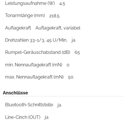
Leistungsaufnahme (W)
4.5
Tonarmlänge (mm)
218.5
Auflagekraft
Auflagekraft, variabel
Drehzahlen 33-1/3, 45 U/Min.
ja
Rumpel-Geräuschabstand (dB)
65
min. Nennauflagekraft (mN)
0
max. Nennauflagekraft (mN)
50
Anschlüsse
Bluetooth-Schnittstelle
ja
Line-Cinch (OUT)
ja