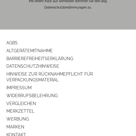
Mit einem Klick auf anmelden stimmen Sie den allg.
Datenschutzbestimmungen zu.
AGBS
ALTGERÄTEMITNAHME
BARRIEREFREIHEITSERKLÄRUNG
DATENSCHUTZHINWEISE
HINWEISE ZUR RÜCKNAHMEPFLICHT FÜR
VERPACKUNGSMATERIAL
IMPRESSUM
WIDERRUFSBELEHRUNG
VERGLEICHEN
MERKZETTEL
WERBUNG
MARKEN
KONTAKT