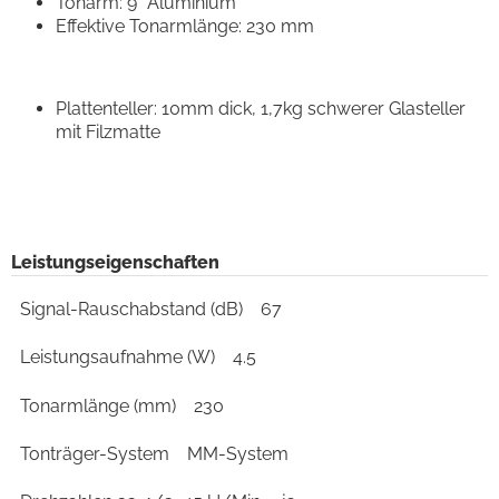
Tonarm: 9” Aluminium
Effektive Tonarmlänge: 230 mm
Plattenteller: 10mm dick, 1,7kg schwerer Glasteller
mit Filzmatte
Leistungseigenschaften
Signal-Rauschabstand (dB)
67
Leistungsaufnahme (W)
4.5
Tonarmlänge (mm)
230
Tonträger-System
MM-System