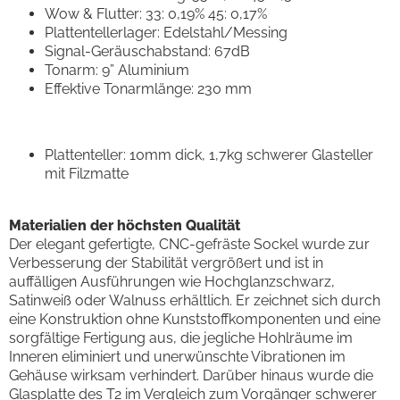
Wow & Flutter: 33: 0,19% 45: 0,17%
Plattentellerlager: Edelstahl/Messing
Signal-Geräuschabstand: 67dB
Tonarm: 9” Aluminium
Effektive Tonarmlänge: 230 mm
Plattenteller: 10mm dick, 1,7kg schwerer Glasteller
mit Filzmatte
Materialien der höchsten Qualität
Der elegant gefertigte, CNC-gefräste Sockel wurde zur
Verbesserung der Stabilität vergrößert und ist in
auffälligen Ausführungen wie Hochglanzschwarz,
Satinweiß oder Walnuss erhältlich. Er zeichnet sich durch
eine Konstruktion ohne Kunststoffkomponenten und eine
sorgfältige Fertigung aus, die jegliche Hohlräume im
Inneren eliminiert und unerwünschte Vibrationen im
Gehäuse wirksam verhindert. Darüber hinaus wurde die
Glasplatte des T2 im Vergleich zum Vorgänger schwerer