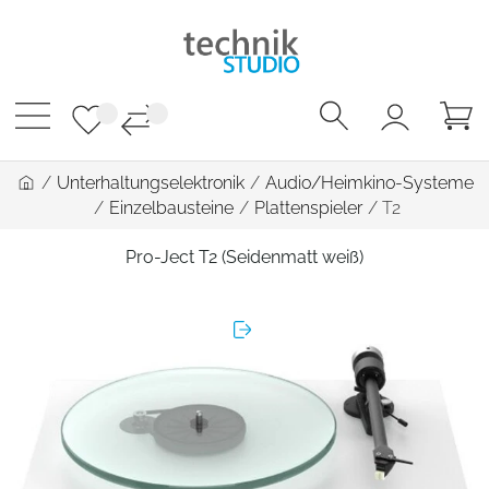
/
Unterhaltungselektronik
/
Audio/Heimkino-Systeme
/
Einzelbausteine
/
Plattenspieler
/
T2
Pro-Ject T2 (Seidenmatt weiß)