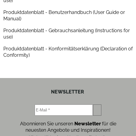
use)
Produktdatenblatt - Benutzerhandbuch (User Guide or
Manual)
Produktdatenblatt - Gebrauchsanleitung (Instructions for
use)
Produktdatenblatt - Konformitätserklärung (Declaration of
Conformity)
NEWSLETTER
Abonnieren Sie unseren
Newsletter
für die
neuesten Angebote und Inspirationen!