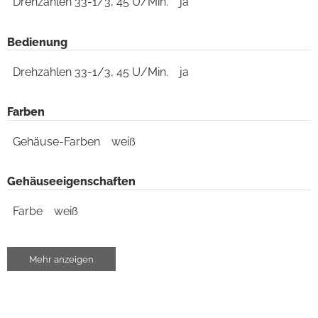
Drehzahlen 33-1/3, 45 U/Min.
ja
Bedienung
Drehzahlen 33-1/3, 45 U/Min.
ja
Farben
Gehäuse-Farben
weiß
Gehäuseeigenschaften
Farbe
weiß
Ausstattung & Technik
Mehr anzeigen
Riemenantrieb
ja