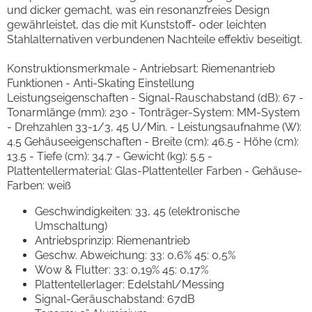
und dicker gemacht, was ein resonanzfreies Design
gewährleistet, das die mit Kunststoff- oder leichten
Stahlalternativen verbundenen Nachteile effektiv beseitigt.
Konstruktionsmerkmale - Antriebsart: Riemenantrieb
Funktionen - Anti-Skating Einstellung
Leistungseigenschaften - Signal-Rauschabstand (dB): 67 -
Tonarmlänge (mm): 230 - Tonträger-System: MM-System
- Drehzahlen 33-1/3, 45 U/Min. - Leistungsaufnahme (W):
4.5 Gehäuseeigenschaften - Breite (cm): 46.5 - Höhe (cm):
13.5 - Tiefe (cm): 34.7 - Gewicht (kg): 5.5 -
Plattentellermaterial: Glas-Plattenteller Farben - Gehäuse-
Farben: weiß
Geschwindigkeiten: 33, 45 (elektronische
Umschaltung)
Antriebsprinzip: Riemenantrieb
Geschw. Abweichung: 33: 0,6% 45: 0,5%
Wow & Flutter: 33: 0,19% 45: 0,17%
Plattentellerlager: Edelstahl/Messing
Signal-Geräuschabstand: 67dB