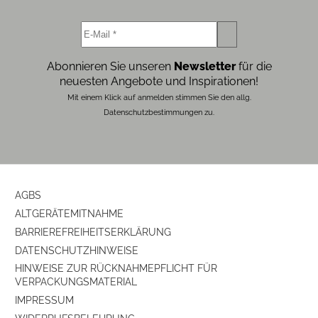
Abonnieren Sie unseren
Newsletter
für die
neuesten Angebote und Inspirationen!
Mit einem Klick auf anmelden stimmen Sie den allg.
Datenschutzbestimmungen zu.
AGBS
ALTGERÄTEMITNAHME
BARRIEREFREIHEITSERKLÄRUNG
DATENSCHUTZHINWEISE
HINWEISE ZUR RÜCKNAHMEPFLICHT FÜR
VERPACKUNGSMATERIAL
IMPRESSUM