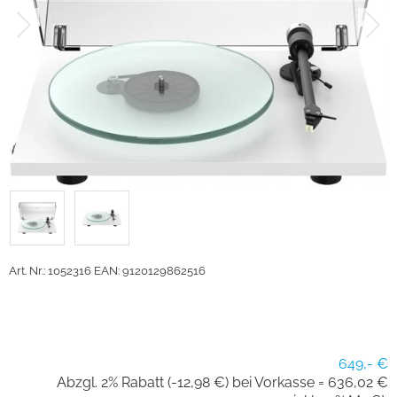
Art. Nr.: 1052316
EAN: 9120129862516
649,- €
Abzgl. 2% Rabatt (-12,98 €) bei Vorkasse =
636,02 €