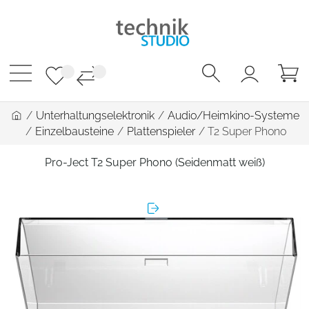
/
Unterhaltungselektronik
/
Audio/Heimkino-Systeme
/
Einzelbausteine
/
Plattenspieler
/
T2 Super Phono
Pro-Ject T2 Super Phono (Seidenmatt weiß)