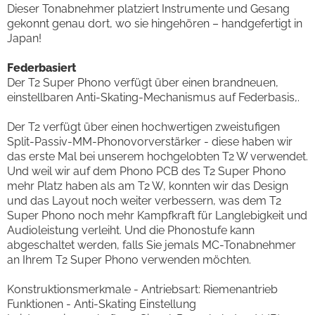
Dieser Tonabnehmer platziert Instrumente und Gesang
gekonnt genau dort, wo sie hingehören – handgefertigt in
Japan!
Federbasiert
Der T2 Super Phono verfügt über einen brandneuen,
einstellbaren Anti-Skating-Mechanismus auf Federbasis,.
Der T2 verfügt über einen hochwertigen zweistufigen
Split-Passiv-MM-Phonovorverstärker - diese haben wir
das erste Mal bei unserem hochgelobten T2 W verwendet.
Und weil wir auf dem Phono PCB des T2 Super Phono
mehr Platz haben als am T2 W, konnten wir das Design
und das Layout noch weiter verbessern, was dem T2
Super Phono noch mehr Kampfkraft für Langlebigkeit und
Audioleistung verleiht. Und die Phonostufe kann
abgeschaltet werden, falls Sie jemals MC-Tonabnehmer
an Ihrem T2 Super Phono verwenden möchten.
Konstruktionsmerkmale - Antriebsart: Riemenantrieb
Funktionen - Anti-Skating Einstellung