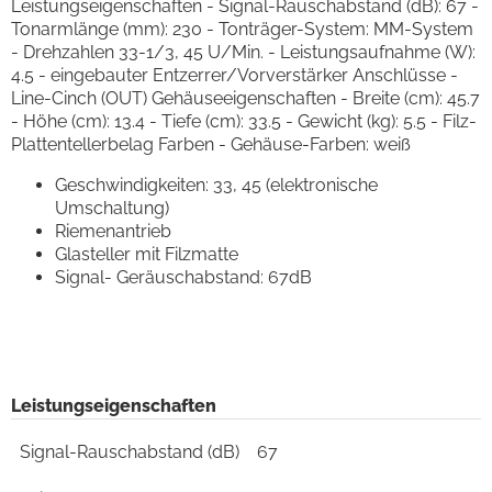
Leistungseigenschaften - Signal-Rauschabstand (dB): 67 -
Tonarmlänge (mm): 230 - Tonträger-System: MM-System
- Drehzahlen 33-1/3, 45 U/Min. - Leistungsaufnahme (W):
4.5 - eingebauter Entzerrer/Vorverstärker Anschlüsse -
Line-Cinch (OUT) Gehäuseeigenschaften - Breite (cm): 45.7
- Höhe (cm): 13.4 - Tiefe (cm): 33.5 - Gewicht (kg): 5.5 - Filz-
Plattentellerbelag Farben - Gehäuse-Farben: weiß
Geschwindigkeiten: 33, 45 (elektronische
Umschaltung)
Riemenantrieb
Glasteller mit Filzmatte
Signal- Geräuschabstand: 67dB
Leistungseigenschaften
Signal-Rauschabstand (dB)
67