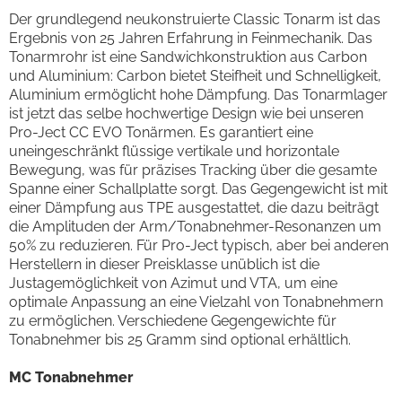
Der grundlegend neukonstruierte Classic Tonarm ist das
Ergebnis von 25 Jahren Erfahrung in Feinmechanik. Das
Tonarmrohr ist eine Sandwichkonstruktion aus Carbon
und Aluminium: Carbon bietet Steifheit und Schnelligkeit,
Aluminium ermöglicht hohe Dämpfung. Das Tonarmlager
ist jetzt das selbe hochwertige Design wie bei unseren
Pro-Ject CC EVO Tonärmen. Es garantiert eine
uneingeschränkt flüssige vertikale und horizontale
Bewegung, was für präzises Tracking über die gesamte
Spanne einer Schallplatte sorgt. Das Gegengewicht ist mit
einer Dämpfung aus TPE ausgestattet, die dazu beiträgt
die Amplituden der Arm/Tonabnehmer-Resonanzen um
50% zu reduzieren. Für Pro-Ject typisch, aber bei anderen
Herstellern in dieser Preisklasse unüblich ist die
Justagemöglichkeit von Azimut und VTA, um eine
optimale Anpassung an eine Vielzahl von Tonabnehmern
zu ermöglichen. Verschiedene Gegengewichte für
Tonabnehmer bis 25 Gramm sind optional erhältlich.
MC Tonabnehmer