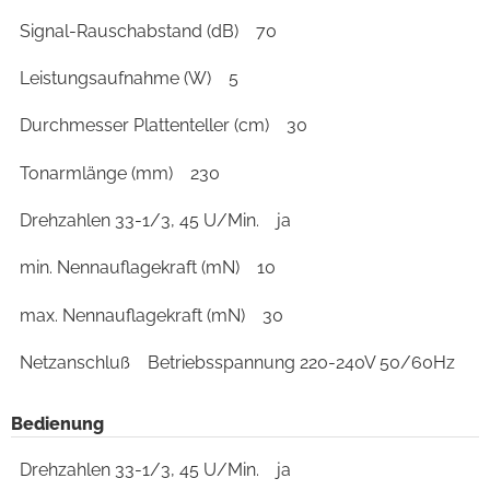
Signal-Rauschabstand (dB)
70
Leistungsaufnahme (W)
5
Durchmesser Plattenteller (cm)
30
Tonarmlänge (mm)
230
Drehzahlen 33-1/3, 45 U/Min.
ja
min. Nennauflagekraft (mN)
10
max. Nennauflagekraft (mN)
30
Netzanschluß
Betriebsspannung 220-240V 50/60Hz
Bedienung
Drehzahlen 33-1/3, 45 U/Min.
ja