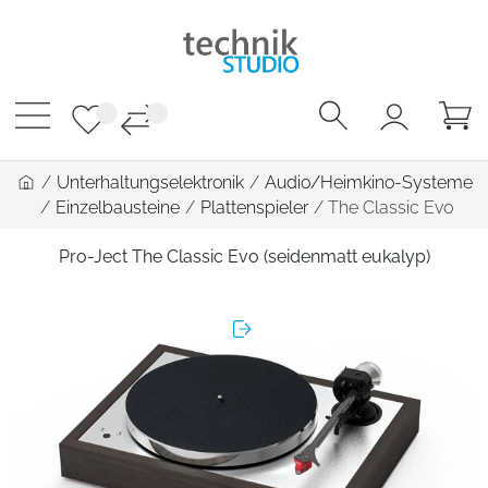
/
Unterhaltungselektronik
/
Audio/Heimkino-Systeme
/
Einzelbausteine
/
Plattenspieler
/
The Classic Evo
Pro-Ject The Classic Evo (seidenmatt eukalyp)