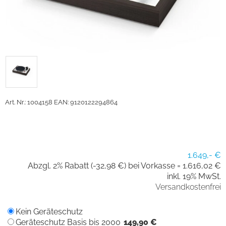
Art. Nr.: 1004158
EAN: 9120122294864
1.649,- €
Abzgl. 2% Rabatt (-32,98 €) bei Vorkasse =
1.616,02 €
inkl. 19% MwSt.
Versandkostenfrei
Kein Geräteschutz
Geräteschutz Basis bis 2000
149,90 €