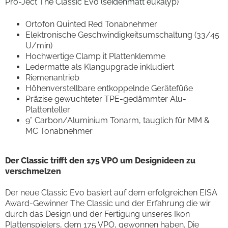
Pro-Ject The Classic Evo (seidenmatt eukalyp)
Ortofon Quinted Red Tonabnehmer
Elektronische Geschwindigkeitsumschaltung (33/45
U/min)
Hochwertige Clamp it Plattenklemme
Ledermatte als Klangupgrade inkludiert
Riemenantrieb
Höhenverstellbare entkoppelnde Gerätefüße
Präzise gewuchteter TPE-gedämmter Alu-
Plattenteller
9” Carbon/Aluminium Tonarm, tauglich für MM &
MC Tonabnehmer
Der Classic trifft den 175 VPO um Designideen zu
verschmelzen
Der neue Classic Evo basiert auf dem erfolgreichen EISA
Award-Gewinner The Classic und der Erfahrung die wir
durch das Design und der Fertigung unseres Ikon
Plattenspielers, dem 175 VPO, gewonnen haben. Die