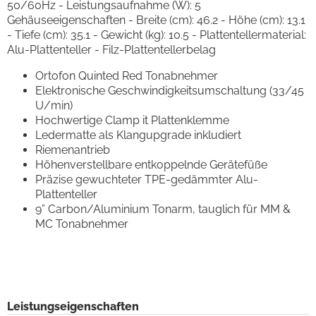
50/60Hz - Leistungsaufnahme (W): 5
Gehäuseeigenschaften - Breite (cm): 46.2 - Höhe (cm): 13.1
- Tiefe (cm): 35.1 - Gewicht (kg): 10.5 - Plattentellermaterial:
Alu-Plattenteller - Filz-Plattentellerbelag
Ortofon Quinted Red Tonabnehmer
Elektronische Geschwindigkeitsumschaltung (33/45
U/min)
Hochwertige Clamp it Plattenklemme
Ledermatte als Klangupgrade inkludiert
Riemenantrieb
Höhenverstellbare entkoppelnde Gerätefüße
Präzise gewuchteter TPE-gedämmter Alu-
Plattenteller
9” Carbon/Aluminium Tonarm, tauglich für MM &
MC Tonabnehmer
Leistungseigenschaften