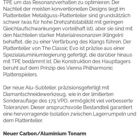
TPE um das Resonanzverhalten zu optimieren. Der
Nachteil der meisten konventionellen Designs liegt im
Plattenteller. Metallguss-Plattenteller sind grundsätzlich
schwer (was für hohe Drehzahlstabilität mit geringen
Gleichlaufschwankungen vorteilhaft ist), aber sie sind mit
den Nachteilen starker Materialresonanzen (Klingeln)
behaftet, die zu einer Verfärbung des Klangs führen. Der
Plattenteller von The Classic Evo ist präzise aus einer
Spezialaluminiumlegierung gefertigt, die darüber hinaus
mit TPE bedämmt ist. Die Konstruktion des Hauptlagers
beruht auf dem Prinzip des Vienna Philharmonic
Plattenspielers.
Der neue Alu-Subteller, präzisionsgefertigt mit
Diamantschneidewerkzeug, wie in der limitierten
Sonderauflage des 175 VPO, ermöglicht viel verbesserte
Toleranzen. Dieser anspruchsvolle Bestandteil garantiert
eine hervorragende Isolation zwischen Lagerrumpeln und
dem Plattenteller.
Neuer Carbon/Aluminium Tonarm