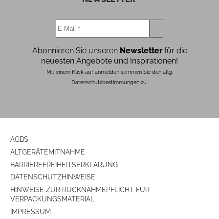
Abonnieren Sie unseren
Newsletter
für die
neuesten Angebote und Inspirationen!
Mit einem Klick auf anmelden stimmen Sie den allg.
Datenschutzbestimmungen zu.
AGBS
ALTGERÄTEMITNAHME
BARRIEREFREIHEITSERKLÄRUNG
DATENSCHUTZHINWEISE
HINWEISE ZUR RÜCKNAHMEPFLICHT FÜR
VERPACKUNGSMATERIAL
IMPRESSUM