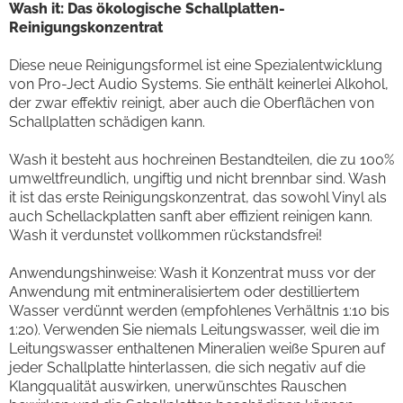
Wash it: Das ökologische Schallplatten-
Reinigungskonzentrat
Diese neue Reinigungsformel ist eine Spezialentwicklung
von Pro-Ject Audio Systems. Sie enthält keinerlei Alkohol,
der zwar effektiv reinigt, aber auch die Oberflächen von
Schallplatten schädigen kann.
Wash it besteht aus hochreinen Bestandteilen, die zu 100%
umweltfreundlich, ungiftig und nicht brennbar sind. Wash
it ist das erste Reinigungskonzentrat, das sowohl Vinyl als
auch Schellackplatten sanft aber effizient reinigen kann.
Wash it verdunstet vollkommen rückstandsfrei!
Anwendungshinweise: Wash it Konzentrat muss vor der
Anwendung mit entmineralisiertem oder destilliertem
Wasser verdünnt werden (empfohlenes Verhältnis 1:10 bis
1:20). Verwenden Sie niemals Leitungswasser, weil die im
Leitungswasser enthaltenen Mineralien weiße Spuren auf
jeder Schallplatte hinterlassen, die sich negativ auf die
Klangqualität auswirken, unerwünschtes Rauschen