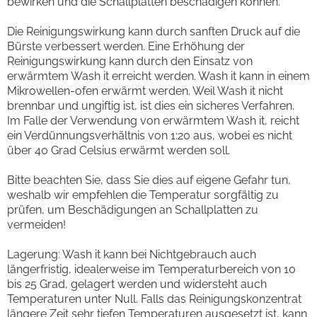
bewirken und die Schallplatten beschädigen können.
Die Reinigungswirkung kann durch sanften Druck auf die
Bürste verbessert werden. Eine Erhöhung der
Reinigungswirkung kann durch den Einsatz von
erwärmtem Wash it erreicht werden. Wash it kann in einem
Mikrowellen-ofen erwärmt werden. Weil Wash it nicht
brennbar und ungiftig ist, ist dies ein sicheres Verfahren.
Im Falle der Verwendung von erwärmtem Wash it, reicht
ein Verdünnungsverhältnis von 1:20 aus, wobei es nicht
über 40 Grad Celsius erwärmt werden soll.
Bitte beachten Sie, dass Sie dies auf eigene Gefahr tun,
weshalb wir empfehlen die Temperatur sorgfältig zu
prüfen, um Beschädigungen an Schallplatten zu
vermeiden!
Lagerung: Wash it kann bei Nichtgebrauch auch
längerfristig, idealerweise im Temperaturbereich von 10
bis 25 Grad, gelagert werden und widersteht auch
Temperaturen unter Null. Falls das Reinigungskonzentrat
längere Zeit sehr tiefen Temperaturen ausgesetzt ist, kann