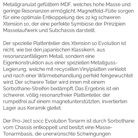
Metallgranulat gefülltem MDF, welches hohe Masse und
geringe Resonanzen ermöglicht. Magnetfeld-Füße sorgen
für eine optimale Entkoppelung des 22 kg schweren
Xtension 10, der eine perfekte Symbiose der Prinzipien
Masselaufwerk und Subchassis darstellt.
Der spezielle Plattenteller des Xtension 10 Evolution ist
nicht, wie bei den japanischen Klassikern, aus
resonanzanfälligem Metall, sondern eine
Eigenkonstruktion aus einer speziellen Metallguss-
Legierung, welche mit recycelten Vinylplatten verklebt
und nach einer Wärmebehandlung perfekt feingewuchtet
wird. Der schwere Teller wird innen mit einem
Sorbothane-Streifen bedämpft. Das Ergebnis ist ein
schwerer, völlig resonanzfreier Plattenteller, der
rumpelfrei auf einem magnetunterstützten, invertierten
Lager aus Keramik gleitet.
Der Pro-Ject 10cc Evolution Tonarm ist durch Sorbothane
vom Chassis entkoppelt und besitzt eine Masse-
Tonarmbasis, die unerwünschte Schwingungen