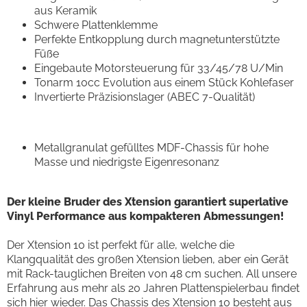
aus Keramik
Schwere Plattenklemme
Perfekte Entkopplung durch magnetunterstützte
Füße
Eingebaute Motorsteuerung für 33/45/78 U/Min
Tonarm 10cc Evolution aus einem Stück Kohlefaser
Invertierte Präzisionslager (ABEC 7-Qualität)
Metallgranulat gefülltes MDF-Chassis für hohe
Masse und niedrigste Eigenresonanz
Der kleine Bruder des Xtension garantiert superlative
Vinyl Performance aus kompakteren Abmessungen!
Der Xtension 10 ist perfekt für alle, welche die
Klangqualität des großen Xtension lieben, aber ein Gerät
mit Rack-tauglichen Breiten von 48 cm suchen. All unsere
Erfahrung aus mehr als 20 Jahren Plattenspielerbau findet
sich hier wieder. Das Chassis des Xtension 10 besteht aus