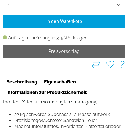
In den Warenkorb
Auf Lager, Lieferung in 3-5 Werktagen
Preisvorschlag
?
Beschreibung
Eigenschaften
Informationen zur Produktsicherheit
Pro-Ject X-tension 10 (hochglanz mahagony)
22 kg schweres Subchassis-/ Masselaufwerk
Präzisionsgewuchteter Sandwich-Teller
Magnetunterstütztes, invertiertes Plattentellerlager