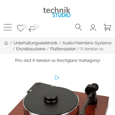
/
Unterhaltungselektronik
/
Audio/Heimkino-Systeme
/
Einzelbausteine
/
Plattenspieler
/
X-tension 10
Pro-Ject X-tension 10 (hochglanz mahagony)