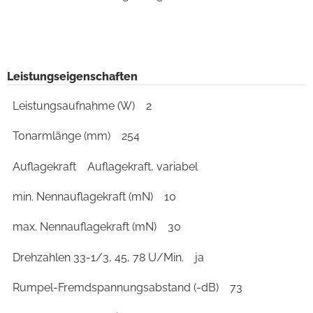
Leistungseigenschaften
Leistungsaufnahme (W)
2
Tonarmlänge (mm)
254
Auflagekraft
Auflagekraft, variabel
min. Nennauflagekraft (mN)
10
max. Nennauflagekraft (mN)
30
Drehzahlen 33-1/3, 45, 78 U/Min.
ja
Rumpel-Fremdspannungsabstand (-dB)
73