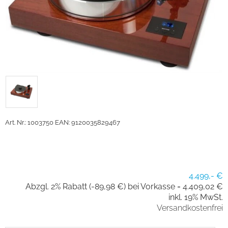
Art. Nr.: 1003750
EAN: 9120035829467
4.499,- €
Abzgl. 2% Rabatt (-89,98 €) bei Vorkasse =
4.409,02 €
inkl. 19% MwSt.
Versandkostenfrei