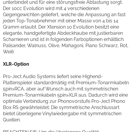
unterbindet und für eine störungsfreie Abtastung sorgt.
Der 10cc Evolution wird mit 4 verschiedenen
Gegengewichten geliefert, welche die Anpassung an fast
jeden Top-Tonabnehmer mit einer Masse von 4 bis 14
Gramm erlaubt. Der Xtension 10 Evolution besitzt eine
elegante, handgefertigte Abdeckhaube mit justierbaren
Scharnieren und ist in folgenden Farboptionen erhältlich:
Palisander, Walnuss, Olive, Mahagoni, Piano Schwarz, Rot,
Weiß
XLR-Option
Pro-Ject Audio Systems liefert seine Highend-
Plattenspieler standardmäßig mit Premium-Tonarmkabeln
5pin>RCA, aber auf Wunsch auch mit symmetrischen
Premium-Tonarmkabeln 5pin>XLR aus. Dadurch wird eine
optimale Verbindung zur Phonovorstufe Pro-Ject Phono
Box RS gewährleistet. Die symmetrische Anschlussart
bietet überlegene Vinylwiedergabe mit symmetrischen
Quellen.