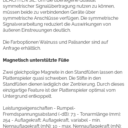
BEACHTEN SIE: Um die überlegene Qualität
symmetrischer Signalübertragung nutzen zu können,
müssen beide zu verbindenden Geräte über
symmetrische Anschlüsse verfügen. Die symmetrische
Signalverarbeitung reduziert die Auswirkungen von
äußeren Einstreuungen deutlich.
Die Farboptionen Walnuss und Palisander sind auf
Anfrage erhältlich.
Magnetisch unterstützte Füße
Zwei gleichpolige Magnete in den Standfüßen lassen den
Plattenspieler quasi schweben. Die Stifte in den
Standfüßen dienen lediglich der Zentrierung. Durch dieses
einzigartige Feature ist der Plattenspieler optimal vom
Untergrund entkoppelt.
Leistungseigenschaften - Rumpel-
Fremdspannungsabstand (-dB): 73 - Tonarmlänge (mm):
254 - Auflagekraft: Auflagekraft, variabel - min.
Nennauflagekraft (mN): 10 - max. Nennauflagekraft (mN):