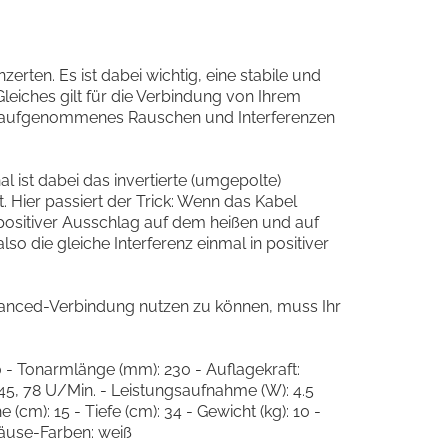
ten. Es ist dabei wichtig, eine stabile und
leiches gilt für die Verbindung von Ihrem
it, aufgenommenes Rauschen und Interferenzen
al ist dabei das invertierte (umgepolte)
. Hier passiert der Trick: Wenn das Kabel
 positiver Ausschlag auf dem heißen und auf
so die gleiche Interferenz einmal in positiver
alanced-Verbindung nutzen zu können, muss Ihr
 - Tonarmlänge (mm): 230 - Auflagekraft:
 45, 78 U/Min. - Leistungsaufnahme (W): 4.5
m): 15 - Tiefe (cm): 34 - Gewicht (kg): 10 -
ehäuse-Farben: weiß