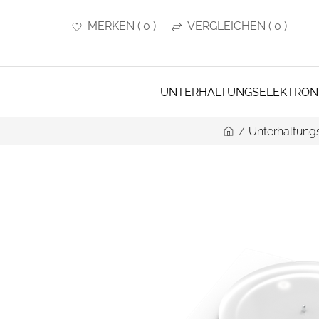
MERKEN
(
0
)
VERGLEICHEN
(
0
)
UNTERHALTUNGSELEKTRON
/
Unterhaltungs