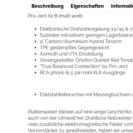
Beschreibung
Eigenschaften
Informati
Pro-Ject X2 B (matt weiß)
Elektronische Drehzahlregelung 33/45 & 
Subteller mit extrem geringen Lagertolera
9” Carbon/Aluminium Hybrid Tonarm
TPE gedämpftes Gegengewicht
Azimuth und VTA Einstellung
Voreingestellter Ortofon Quintet Red Ton
"True Balanced Connection“ by Pro-Ject
RCA phono & 5-pin mini XLR Ausgänge
Edelstahltellerachse mit Messingbuchsen 
Plattenspieler blicken auf eine lange Geschichte 
auch von der Umwelt her. Drahtlose Netzwerke s
viele zusätzliche elektromagnetische Felder vor
Vorverstärker zu gewährleisten, haben wir unser