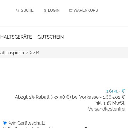
SUCHE
LOGIN
WARENKORB
HALTSGERÄTE
GUTSCHEIN
lattenspieler
/
X2 B
1.699,- €
Abzgl. 2% Rabatt (-33,98 €) bei Vorkasse =
1.665,02 €
inkl. 19% MwSt.
Versandkostenfrei
Kein Geräteschutz