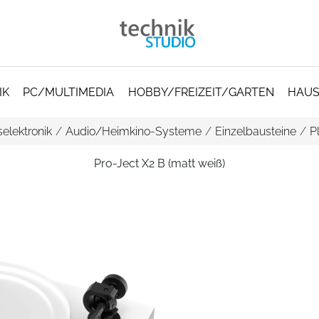
IK
PC/MULTIMEDIA
HOBBY/FREIZEIT/GARTEN
HAUS
elektronik
/
Audio/Heimkino-Systeme
/
Einzelbausteine
/
P
Pro-Ject X2 B (matt weiß)