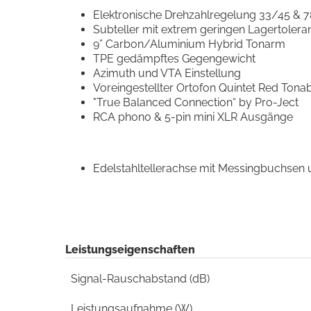
Elektronische Drehzahlregelung 33/45 & 
Subteller mit extrem geringen Lagertolera
9” Carbon/Aluminium Hybrid Tonarm
TPE gedämpftes Gegengewicht
Azimuth und VTA Einstellung
Voreingestellter Ortofon Quintet Red Ton
"True Balanced Connection“ by Pro-Ject
RCA phono & 5-pin mini XLR Ausgänge
Edelstahltellerachse mit Messingbuchsen 
Leistungseigenschaften
Signal-Rauschabstand (dB)
Leistungsaufnahme (W)