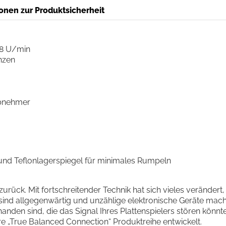
onen zur Produktsicherheit
78 U/min
nzen
abnehmer
und Teflonlagerspiegel für minimales Rumpeln
zurück. Mit fortschreitender Technik hat sich vieles verändert
ind allgegenwärtig und unzählige elektronische Geräte mach
handen sind, die das Signal Ihres Plattenspielers stören kön
e „True Balanced Connection“ Produktreihe entwickelt.