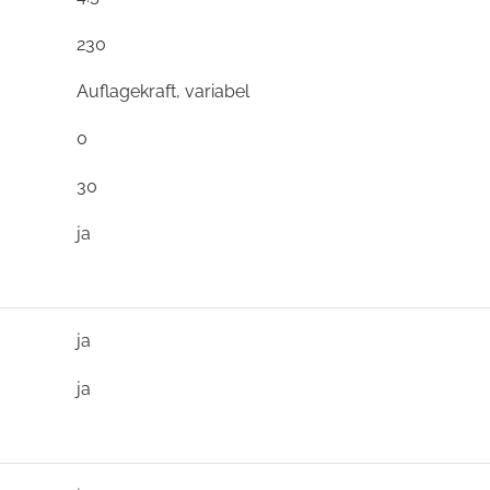
230
Auflagekraft, variabel
0
30
ja
ja
ja