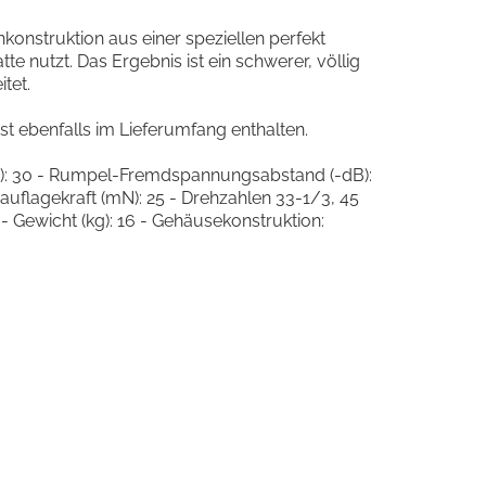
nkonstruktion aus einer speziellen perfekt
 nutzt. Das Ergebnis ist ein schwerer, völlig
tet.
t ebenfalls im Lieferumfang enthalten.
cm): 30 - Rumpel-Fremdspannungsabstand (-dB):
auflagekraft (mN): 25 - Drehzahlen 33-1/3, 45
- Gewicht (kg): 16 - Gehäusekonstruktion: