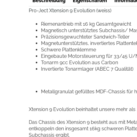
Beschreibung
Eigenschaften
Informati
Pro-Ject Xtension 9 Evolution (weiss)
Riemenantrieb mit 16 kg Gesamtgewicht
Magnetisch unterstütztes Subchassis/ Ma
Präzisionsgewuchteter Sandwich-Teller
Magnetunterstütztes, invertiertes Plattente
Schwere Plattenklemme
Eingebaute Motorsteuerung für 33/45 U/
Tonarm 9cc Evolution aus Carbon
Invertierte Tonarmlager (ABEC 7 Qualität)
Metallgranulat gefülltes MDF-Chassis für
Xtension 9 Evolution beinhaltet unsere mehr al
Das Chassis des Xtension 9 besteht aus mit Me
entkoppeln den insgesamt 16kg schweren Platten
Subchassis ergibt.