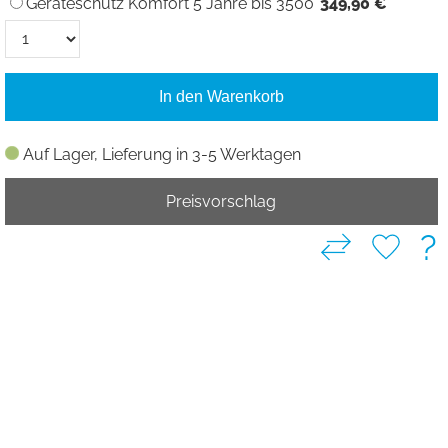
Geräteschutz Komfort 5 Jahre bis 3500
349,90 €
In den Warenkorb
Auf Lager, Lieferung in 3-5 Werktagen
Preisvorschlag
?