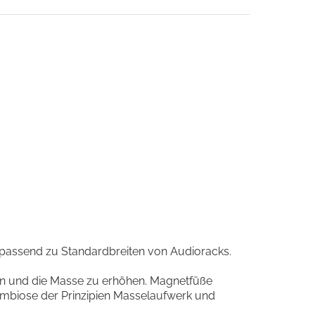
, passend zu Standardbreiten von Audioracks.
en und die Masse zu erhöhen. Magnetfüße
ymbiose der Prinzipien Masselaufwerk und