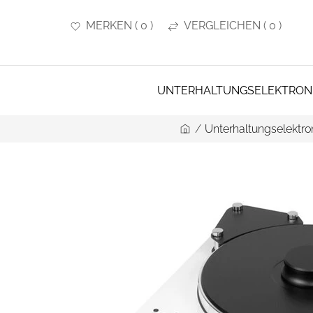
MERKEN
(
0
)
VERGLEICHEN
(
0
)
UNTERHALTUNGSELEKTRON
/
Unterhaltungselektro