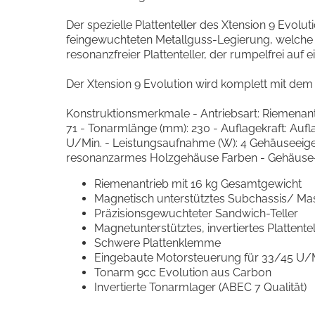
Der spezielle Plattenteller des Xtension 9 Evolut
feingewuchteten Metallguss-Legierung, welche TP
resonanzfreier Plattenteller, der rumpelfrei auf 
Der Xtension 9 Evolution wird komplett mit dem 
Konstruktionsmerkmale - Antriebsart: Riemenan
71 - Tonarmlänge (mm): 230 - Auflagekraft: Aufla
U/Min. - Leistungsaufnahme (W): 4 Gehäuseeigensc
resonanzarmes Holzgehäuse Farben - Gehäuse-
Riemenantrieb mit 16 kg Gesamtgewicht
Magnetisch unterstütztes Subchassis/ Ma
Präzisionsgewuchteter Sandwich-Teller
Magnetunterstütztes, invertiertes Plattente
Schwere Plattenklemme
Eingebaute Motorsteuerung für 33/45 U/
Tonarm 9cc Evolution aus Carbon
Invertierte Tonarmlager (ABEC 7 Qualität)