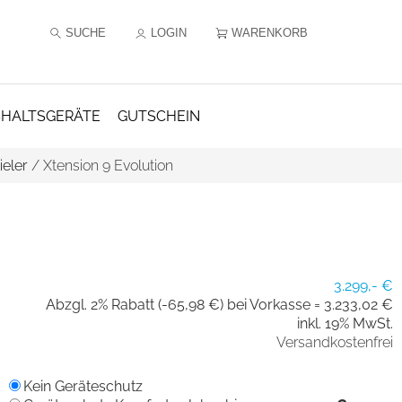
SUCHE
LOGIN
WARENKORB
HALTSGERÄTE
GUTSCHEIN
ieler
/
Xtension 9 Evolution
3.299,- €
Abzgl. 2% Rabatt (-65,98 €) bei Vorkasse =
3.233,02 €
inkl. 19% MwSt.
Versandkostenfrei
Kein Geräteschutz