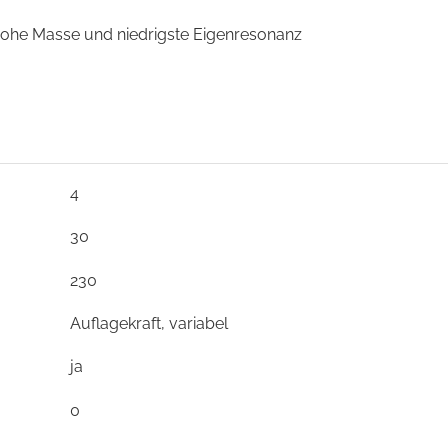
 hohe Masse und niedrigste Eigenresonanz
4
30
230
Auflagekraft, variabel
ja
0