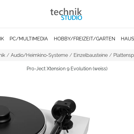
IK
PC/MULTIMEDIA
HOBBY/FREIZEIT/GARTEN
HAUS
nik
/
Audio/Heimkino-Systeme
/
Einzelbausteine
/
Plattensp
Pro-Ject Xtension 9 Evolution (weiss)