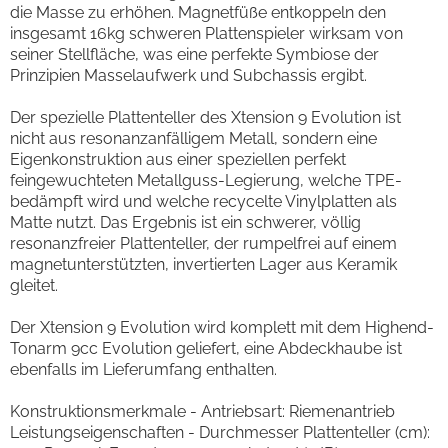
die Masse zu erhöhen. Magnetfüße entkoppeln den
insgesamt 16kg schweren Plattenspieler wirksam von
seiner Stellfläche, was eine perfekte Symbiose der
Prinzipien Masselaufwerk und Subchassis ergibt.
Der spezielle Plattenteller des Xtension 9 Evolution ist
nicht aus resonanzanfälligem Metall, sondern eine
Eigenkonstruktion aus einer speziellen perfekt
feingewuchteten Metallguss-Legierung, welche TPE-
bedämpft wird und welche recycelte Vinylplatten als
Matte nutzt. Das Ergebnis ist ein schwerer, völlig
resonanzfreier Plattenteller, der rumpelfrei auf einem
magnetunterstützten, invertierten Lager aus Keramik
gleitet.
Der Xtension 9 Evolution wird komplett mit dem Highend-
Tonarm 9cc Evolution geliefert, eine Abdeckhaube ist
ebenfalls im Lieferumfang enthalten.
Konstruktionsmerkmale - Antriebsart: Riemenantrieb
Leistungseigenschaften - Durchmesser Plattenteller (cm):