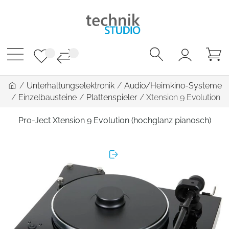
/
Unterhaltungselektronik
/
Audio/Heimkino-Systeme
/
Einzelbausteine
/
Plattenspieler
/
Xtension 9 Evolution
Pro-Ject Xtension 9 Evolution (hochglanz pianosch)