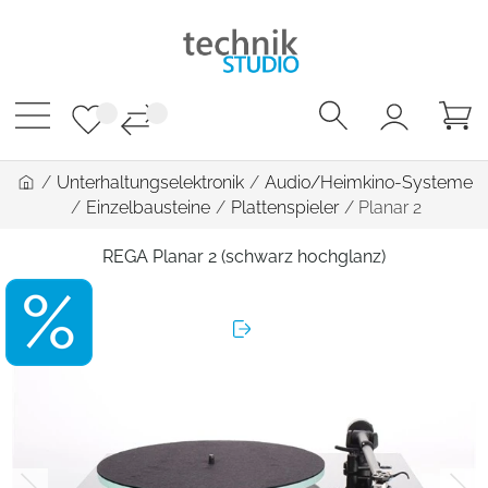
/
Unterhaltungselektronik
/
Audio/Heimkino-Systeme
/
Einzelbausteine
/
Plattenspieler
/
Planar 2
REGA Planar 2 (schwarz hochglanz)