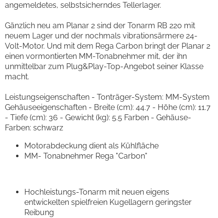
angemeldetes, selbstsicherndes Tellerlager.
Gänzlich neu am Planar 2 sind der Tonarm RB 220 mit
neuem Lager und der nochmals vibrationsärmere 24-
Volt-Motor. Und mit dem Rega Carbon bringt der Planar 2
einen vormontierten MM-Tonabnehmer mit, der ihn
unmittelbar zum Plug&Play-Top-Angebot seiner Klasse
macht.
Leistungseigenschaften - Tonträger-System: MM-System
Gehäuseeigenschaften - Breite (cm): 44.7 - Höhe (cm): 11.7
- Tiefe (cm): 36 - Gewicht (kg): 5.5 Farben - Gehäuse-
Farben: schwarz
Motorabdeckung dient als Kühlfläche
MM- Tonabnehmer Rega "Carbon"
Hochleistungs-Tonarm mit neuen eigens
entwickelten spielfreien Kugellagern geringster
Reibung