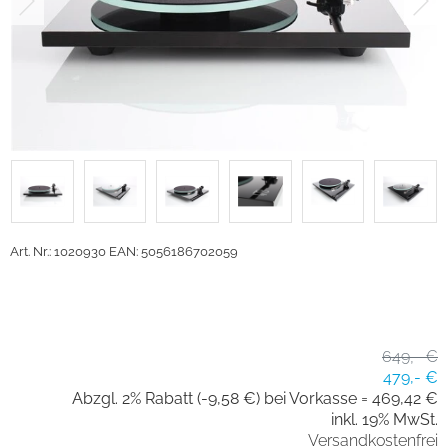
Art. Nr.: 1020930
EAN: 5056186702059
649,- €
479,- €
Abzgl. 2% Rabatt (-9,58 €) bei Vorkasse =
469,42 €
inkl. 19% MwSt.
Versandkostenfrei