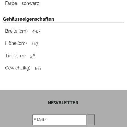
Farbe
schwarz
Gehäuseeigenschaften
Breite (cm)
44.7
Höhe (cm)
11.7
Tiefe (cm)
36
Gewicht (kg)
5.5
NEWSLETTER