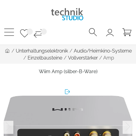
/
Unterhaltungselektronik
/
Audio/Heimkino-Systeme
/
Einzelbausteine
/
Vollverstärker
/
Amp
Wiim Amp (silber-B-Ware)