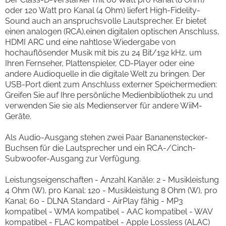
oder 120 Watt pro Kanal (4 Ohm) liefert High-Fidelity-
Sound auch an anspruchsvolle Lautsprecher. Er bietet
einen analogen (RCA),einen digitalen optischen Anschluss,
HDMI ARC und eine nahtlose Wiedergabe von
hochauflösender Musik mit bis zu 24 Bit/192 kHz, um
Ihren Fernseher, Plattenspieler, CD-Player oder eine
andere Audioquelle in die digitale Welt zu bringen. Der
USB-Port dient zum Anschluss externer Speichermedien:
Greifen Sie auf Ihre persönliche Medienbibliothek zu und
verwenden Sie sie als Medienserver für andere WiiM-
Geräte.
Als Audio-Ausgang stehen zwei Paar Bananenstecker-
Buchsen für die Lautsprecher und ein RCA-/Cinch-
Subwoofer-Ausgang zur Verfügung.
Leistungseigenschaften - Anzahl Kanäle: 2 - Musikleistung
4 Ohm (W), pro Kanal: 120 - Musikleistung 8 Ohm (W), pro
Kanal: 60 - DLNA Standard - AirPlay fähig - MP3
kompatibel - WMA kompatibel - AAC kompatibel - WAV
kompatibel - FLAC kompatibel - Apple Lossless (ALAC)