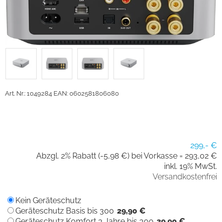
Art. Nr.: 1049284
EAN: 0602581806080
299,- €
Abzgl. 2% Rabatt (-5,98 €) bei Vorkasse =
293,02 €
inkl. 19% MwSt.
Versandkostenfrei
Kein Geräteschutz
Geräteschutz Basis bis 300
29,90 €
Geräteschutz Komfort 3 Jahre bis 300
39,90 €