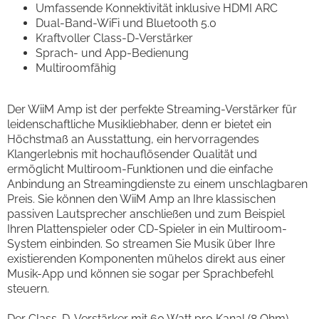
Umfassende Konnektivität inklusive HDMI ARC
Dual-Band-WiFi und Bluetooth 5.0
Kraftvoller Class-D-Verstärker
Sprach- und App-Bedienung
Multiroomfähig
Der WiiM Amp ist der perfekte Streaming-Verstärker für
leidenschaftliche Musikliebhaber, denn er bietet ein
Höchstmaß an Ausstattung, ein hervorragendes
Klangerlebnis mit hochauflösender Qualität und
ermöglicht Multiroom-Funktionen und die einfache
Anbindung an Streamingdienste zu einem unschlagbaren
Preis. Sie können den WiiM Amp an Ihre klassischen
passiven Lautsprecher anschließen und zum Beispiel
Ihren Plattenspieler oder CD-Spieler in ein Multiroom-
System einbinden. So streamen Sie Musik über Ihre
existierenden Komponenten mühelos direkt aus einer
Musik-App und können sie sogar per Sprachbefehl
steuern.
Der Class-D-Verstärker mit 60 Watt pro Kanal (8 Ohm)