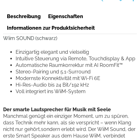
Beschreibung
Eigenschaften
Informationen zur Produktsicherheit
Wiim SOUND (schwarz)
Einzigartig elegant und vielseitig
Intuitive Steuerung via Remote, Touchdisplay & App
Automatische Raumkorrektur mit AI RoomFit™
Stereo-Pairing und 5.1-Surround
Modernste Konnektivität mit Wi-Fi 6E
Hi-Res-Audio bis 24 Bit/192 kHz
Voll integriert ins WiiM-System
Der smarte Lautsprecher für Musik mit Seele
Manchmal genügt ein einziger Moment, um zu spüren,
dass Technik mehr kann, als sie verspricht – wenn Klang
nicht nur gehört,sondern erlebt wird. Der WiiM Sound, der
erste Smart Speaker aus dem Hause WiiM, verbindet