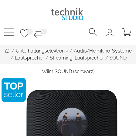
/
Unterhaltungselektronik
/
Audio/Heimkino-Systeme
/
Lautsprecher
/
Streaming-Lautsprecher
/
SOUND
Wiim SOUND (schwarz)