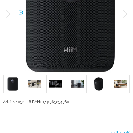
Art. Nr.: 1052048
EAN: 0741365254560
316,52 €