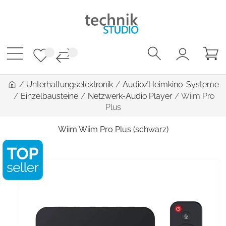
/
Unterhaltungselektronik
/
Audio/Heimkino-Systeme
/
Einzelbausteine
/
Netzwerk-Audio Player
/
Wiim Pro
Plus
Wiim Wiim Pro Plus (schwarz)