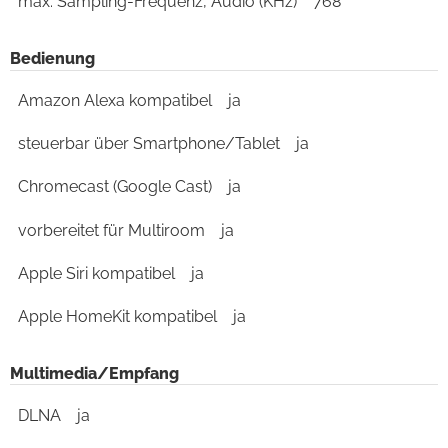
max. Sampling-Frequenz, Audio (KHz)
768
Bedienung
Amazon Alexa kompatibel
ja
steuerbar über Smartphone/Tablet
ja
Chromecast (Google Cast)
ja
vorbereitet für Multiroom
ja
Apple Siri kompatibel
ja
Apple HomeKit kompatibel
ja
Multimedia/Empfang
DLNA
ja