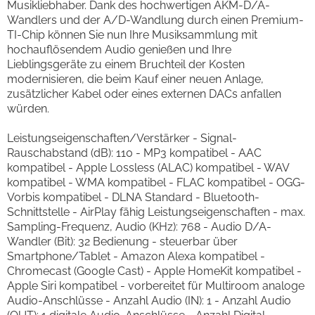
Musikliebhaber. Dank des hochwertigen AKM-D/A-
Wandlers und der A/D-Wandlung durch einen Premium-
TI-Chip können Sie nun Ihre Musiksammlung mit
hochauflösendem Audio genießen und Ihre
Lieblingsgeräte zu einem Bruchteil der Kosten
modernisieren, die beim Kauf einer neuen Anlage,
zusätzlicher Kabel oder eines externen DACs anfallen
würden.
Leistungseigenschaften/Verstärker - Signal-
Rauschabstand (dB): 110 - MP3 kompatibel - AAC
kompatibel - Apple Lossless (ALAC) kompatibel - WAV
kompatibel - WMA kompatibel - FLAC kompatibel - OGG-
Vorbis kompatibel - DLNA Standard - Bluetooth-
Schnittstelle - AirPlay fähig Leistungseigenschaften - max.
Sampling-Frequenz, Audio (KHz): 768 - Audio D/A-
Wandler (Bit): 32 Bedienung - steuerbar über
Smartphone/Tablet - Amazon Alexa kompatibel -
Chromecast (Google Cast) - Apple HomeKit kompatibel -
Apple Siri kompatibel - vorbereitet für Multiroom analoge
Audio-Anschlüsse - Anzahl Audio (IN): 1 - Anzahl Audio