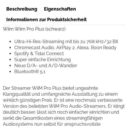
Beschreibung
Eigenschaften
Informationen zur Produktsicherheit
Wiim Wiim Pro Plus (schwarz)
Ultra-Hi-Res-Streaming mit bis zu 768 kHz/32 Bit
Chromecast Audio, AirPlay 2, Alexa, Roon Ready
Spotify & Tidal Connect
Super einfache Einrichtung
Neue D/A- und A/D-Wandler
Bluetooth® 5.1
Der Streamer WiiM Pro Plus bietet ungeahnte
Klangqualität und umfangreiche Ausstattung zu einem
wirklich günstigen Preis. Er ist eine nochmals verbesserte
Version des beliebten WiiM Pro Audio-Streamers. Er klingt
deutlich besser, lässt sich noch einfacher einrichten und
senkt die Gesamtkosten eines streamingfähigen
Audiosystems nun selbst für anspruchsvollste