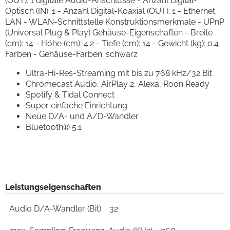
(OUT): 1 digitale Audio-Anschlüsse - Anzahl Digital-
Optisch (IN): 1 - Anzahl Digital-Koaxial (OUT): 1 - Ethernet
LAN - WLAN-Schnittstelle Konstruktionsmerkmale - UPnP
(Universal Plug & Play) Gehäuse-Eigenschaften - Breite
(cm): 14 - Höhe (cm): 4.2 - Tiefe (cm): 14 - Gewicht (kg): 0.4
Farben - Gehäuse-Farben: schwarz
Ultra-Hi-Res-Streaming mit bis zu 768 kHz/32 Bit
Chromecast Audio, AirPlay 2, Alexa, Roon Ready
Spotify & Tidal Connect
Super einfache Einrichtung
Neue D/A- und A/D-Wandler
Bluetooth® 5.1
Leistungseigenschaften
Audio D/A-Wandler (Bit)
32