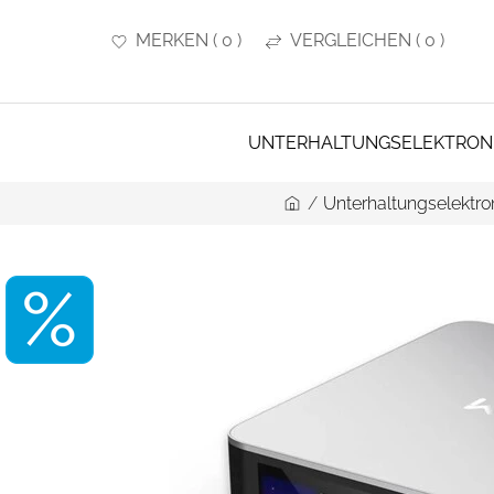
MERKEN
(
0
)
VERGLEICHEN
(
0
)
UNTERHALTUNGSELEKTRON
/
Unterhaltungselektro