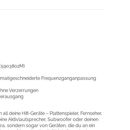
(E5903802M)
ine maßgeschneiderte Frequenzganganpassung
 ohne Verzerrungen
örerausgang
l deine Hifi-Geräte – Plattenspieler, Fernseher,
ine Aktivlautsprecher, Subwoofer oder deinen
ra, sondern sogar von Geräten, die du an ein