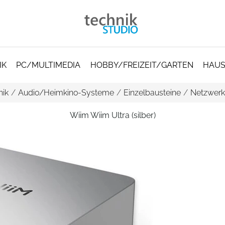
IK
PC/MULTIMEDIA
HOBBY/FREIZEIT/GARTEN
HAUS
nik
/
Audio/Heimkino-Systeme
/
Einzelbausteine
/
Netzwerk
Wiim Wiim Ultra (silber)