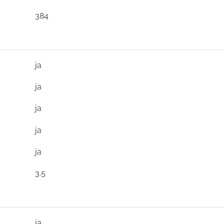
384
ja
ja
ja
ja
ja
3.5
ja