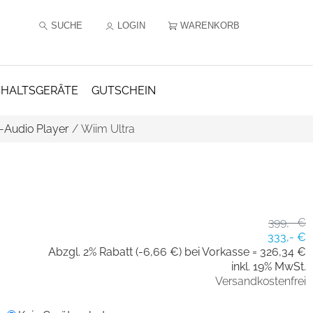
SUCHE
LOGIN
WARENKORB
HALTSGERÄTE
GUTSCHEIN
-Audio Player
/
Wiim Ultra
399,- €
333,- €
Abzgl. 2% Rabatt (-6,66 €) bei Vorkasse =
326,34 €
inkl. 19% MwSt.
Versandkostenfrei