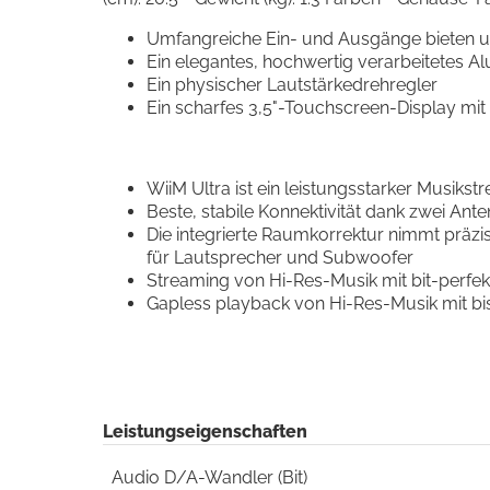
Umfangreiche Ein- und Ausgänge bieten u
Ein elegantes, hochwertig verarbeitetes 
Ein physischer Lautstärkedrehregler
Ein scharfes 3,5"-Touchscreen-Display mi
WiiM Ultra ist ein leistungsstarker Musi
Beste, stabile Konnektivität dank zwei Ant
Die integrierte Raumkorrektur nimmt prä
für Lautsprecher und Subwoofer
Streaming von Hi-Res-Musik mit bit-perfe
Gapless playback von Hi-Res-Musik mit bi
Leistungseigenschaften
Audio D/A-Wandler (Bit)